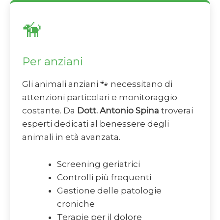
🦮
Per anziani
Gli animali anziani 🐾 necessitano di
attenzioni particolari e monitoraggio
costante. Da
Dott. Antonio Spina
troverai
esperti dedicati al benessere degli
animali in età avanzata.
Screening geriatrici
Controlli più frequenti
Gestione delle patologie
croniche
Terapie per il dolore