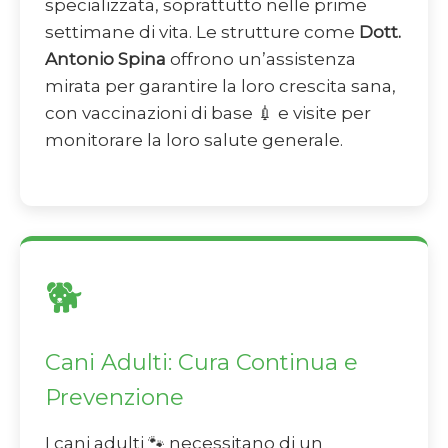
specializzata, soprattutto nelle prime
settimane di vita. Le strutture come
Dott.
Antonio Spina
offrono un’assistenza
mirata per garantire la loro crescita sana,
con vaccinazioni di base 💉 e visite per
monitorare la loro salute generale.
🐕
Cani Adulti: Cura Continua e
Prevenzione
I cani adulti 🐾 necessitano di un