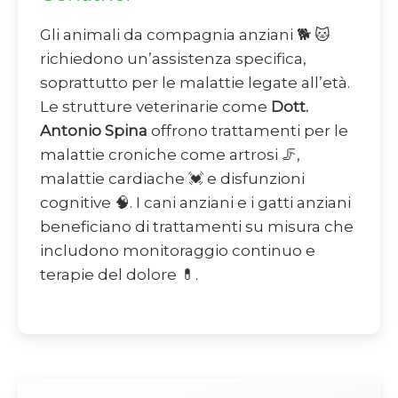
Gli animali da compagnia anziani 🐕 🐱
richiedono un’assistenza specifica,
soprattutto per le malattie legate all’età.
Le strutture veterinarie come
Dott.
Antonio Spina
offrono trattamenti per le
malattie croniche come artrosi 🦵,
malattie cardiache 💓 e disfunzioni
cognitive 🧠. I cani anziani e i gatti anziani
beneficiano di trattamenti su misura che
includono monitoraggio continuo e
terapie del dolore 💊.