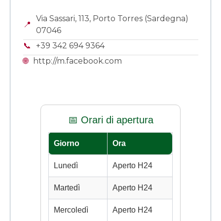
Via Sassari, 113, Porto Torres (Sardegna)
📍
07046
📞
+39 342 694 9364
🌐
http://m.facebook.com
📅 Orari di apertura
Giorno
Ora
Lunedì
Aperto H24
Martedì
Aperto H24
Mercoledì
Aperto H24