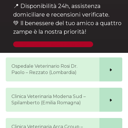
📍 Disponibilità 24h, assistenza
domiciliare e recensioni verificate.
💚 Il benessere del tuo amico a quattro
zampe è la nostra priorità!
🐶 Trova un veterinario ora
Ospedale Veterinario Rosi Dr.
Paolo – Rezzato (Lombardia)
Clinica Veterinaria Modena Sud –
Spilamberto (Emilia Romagna)
Clinica Veterinaria Arca Group –