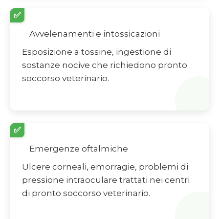
✅
Avvelenamenti e intossicazioni
Esposizione a tossine, ingestione di
sostanze nocive che richiedono pronto
soccorso veterinario.
✅
Emergenze oftalmiche
Ulcere corneali, emorragie, problemi di
pressione intraoculare trattati nei centri
di pronto soccorso veterinario.