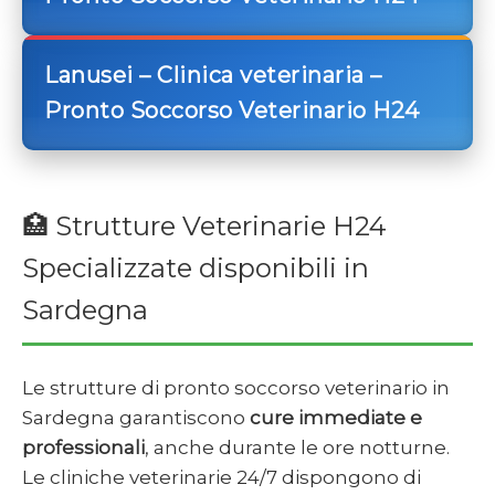
Lanusei – Clinica veterinaria –
Pronto Soccorso Veterinario H24
🏥 Strutture Veterinarie H24
Specializzate disponibili in
Sardegna
Le strutture di pronto soccorso veterinario in
Sardegna garantiscono
cure immediate e
professionali
, anche durante le ore notturne.
Le cliniche veterinarie 24/7 dispongono di