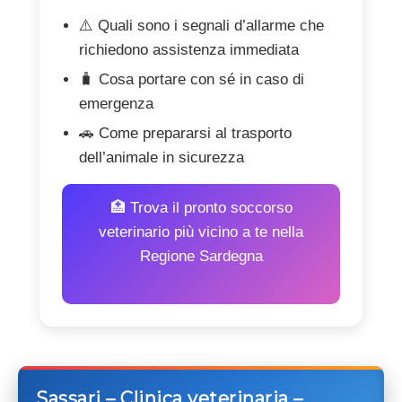
⚠️ Quali sono i segnali d’allarme che
richiedono assistenza immediata
🧳 Cosa portare con sé in caso di
emergenza
🚗 Come prepararsi al trasporto
dell’animale in sicurezza
🏥 Trova il pronto soccorso
veterinario più vicino a te nella
Regione Sardegna
Sassari – Clinica veterinaria –