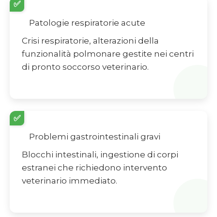
✅
Patologie respiratorie acute
Crisi respiratorie, alterazioni della
funzionalità polmonare gestite nei centri
di pronto soccorso veterinario.
✅
Problemi gastrointestinali gravi
Blocchi intestinali, ingestione di corpi
estranei che richiedono intervento
veterinario immediato.