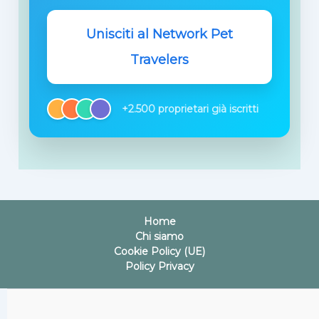
Unisciti al Network Pet
Travelers
+2.500 proprietari già iscritti
Home
Chi siamo
Cookie Policy (UE)
Policy Privacy