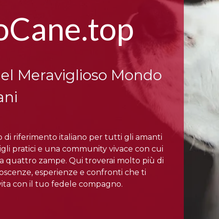
oCane.top
el Meraviglioso Mondo
ani
 riferimento italiano per tutti gli amanti
sigli pratici e una community vivace con cui
i a quattro zampe. Qui troverai molto più di
onoscenze, esperienze e confronti che ti
ita con il tuo fedele compagno.