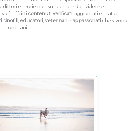
raddittori e teorie non supportate da evidenze
ivo è offrirti
contenuti verificati
, aggiornati e pratici,
 cinofili
,
educatori
,
veterinari
e
appassionati
che vivono
 con i cani.