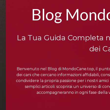
Blog Mond
La Tua Guida Completa n
dei C
Benvenuto nel Blog di MondoCane.top, il punto di
dei cani che cercano informazioni affidabili, con
condividere la propria passione per i nostri amic
semplici articoli: scoprirai un universo di c
accompagneranno in ogni fase della v