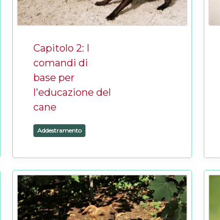
Capitolo 2: I
comandi di
base per
l'educazione del
cane
Addestramento