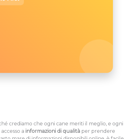
ché crediamo che ogni cane meriti il meglio, e ogni
e accesso a
informazioni di qualità
per prendere
asto mare di informazioni disponibili online, è facile