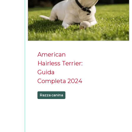
American
Hairless Terrier:
Guida
Completa 2024
Razza canina