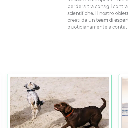
perdersi tra consigli cont
scientifiche. Il nostro obiett
creati da un
team di esperti
quotidianamente a contatto