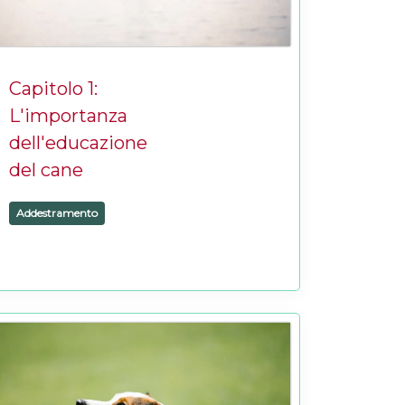
Capitolo 1:
L'importanza
dell'educazione
del cane
Addestramento