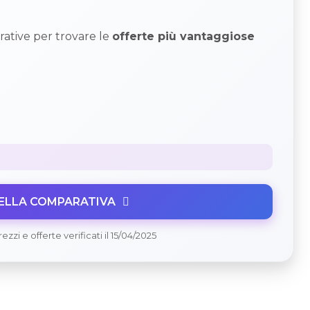
ative per trovare le
offerte più vantaggiose
BELLA COMPARATIVA
zi e offerte verificati il 15/04/2025
?