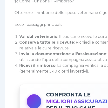
🛠️ Come Funziona il Rimborso?
Ottenere il rimborso delle spese veterinarie è g
Ecco i passaggi principali:
Vai dal veterinario
: Il tuo cane riceve le cur
Conserva tutte le ricevute
: Richiedi e cons
relativa alle cure ricevute.
Invia la documentazione all’assicurazione
utilizzando l’app della compagnia assicurativa.
Ricevi il rimborso
: La compagnia verifica la 
(generalmente 5-10 giorni lavorativi).
CONFRONTA LE
MIGLIORI ASSICURAZ