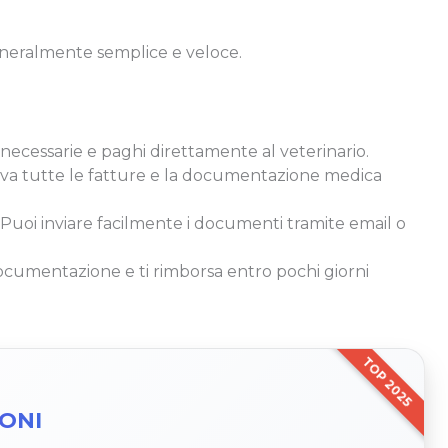
eneralmente semplice e veloce.
e necessarie e paghi direttamente al veterinario.
erva tutte le fatture e la documentazione medica
: Puoi inviare facilmente i documenti tramite email o
documentazione e ti rimborsa entro pochi giorni
TOP 2025
IONI