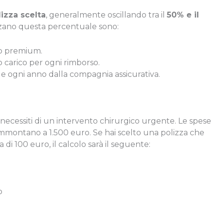
lizza scelta
, generalmente oscillando tra il
50% e il
enzano questa percentuale sono:
 o premium.
 carico per ogni rimborso.
le ogni anno dalla compagnia assicurativa.
e
necessiti di un intervento chirurgico urgente. Le spese
i ammontano a 1.500 euro. Se hai scelto una polizza che
i 100 euro, il calcolo sarà il seguente:
o