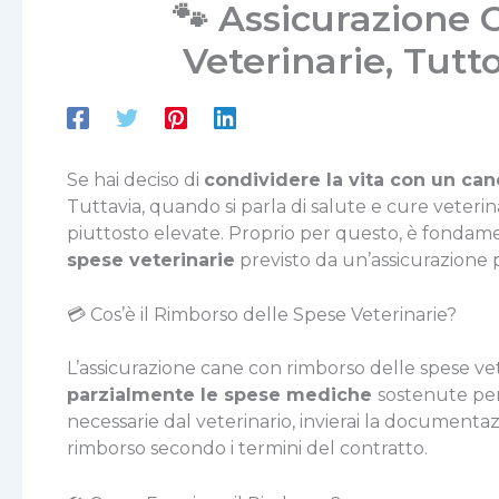
🐾 Assicurazione
Veterinarie, Tutt
Se hai deciso di
condividere la vita con un can
Tuttavia, quando si parla di salute e cure veterina
piuttosto elevate. Proprio per questo, è fonda
spese veterinarie
previsto da un’assicurazione p
💳 Cos’è il Rimborso delle Spese Veterinarie?
L’assicurazione cane con rimborso delle spese ve
parzialmente le spese mediche
sostenute per
necessarie dal veterinario, invierai la documenta
rimborso secondo i termini del contratto.