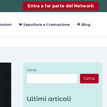
Entra a far parte del Network
nsioni
💔 Sepoltura e Cremazione
🌟 Blog
Cerca
Cerca
Ultimi articoli