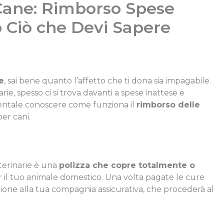
 Cane: Rimborso Spese
o Ciò che Devi Sapere
e
, sai bene quanto l’affetto che ti dona sia impagabile.
rie, spesso ci si trova davanti a spese inattese e
mentale conoscere come funziona il
rimborso delle
er cani.
terinarie è una
polizza che copre totalmente o
 il tuo animale domestico. Una volta pagate le cure
zione alla tua compagnia assicurativa, che procederà al