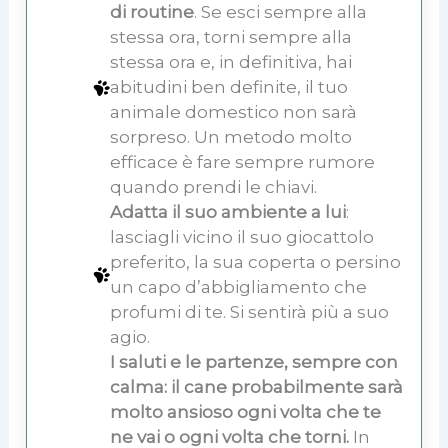
di routine
. Se esci sempre alla
stessa ora, torni sempre alla
stessa ora e, in definitiva, hai
abitudini ben definite, il tuo
animale domestico non sarà
sorpreso. Un metodo molto
efficace è fare sempre rumore
quando prendi le chiavi.
Adatta il suo ambiente a lui
:
lasciagli vicino il suo giocattolo
preferito, la sua coperta o persino
un capo d’abbigliamento che
profumi di te. Si sentirà più a suo
agio.
I saluti e le partenze, sempre con
calma: il cane probabilmente sarà
molto ansioso ogni volta che te
ne vai o ogni volta che torni.
In