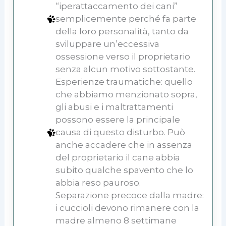
“iperattaccamento dei cani”
semplicemente perché fa parte
della loro personalità, tanto da
sviluppare un’eccessiva
ossessione verso il proprietario
senza alcun motivo sottostante.
Esperienze traumatiche: quello
che abbiamo menzionato sopra,
gli abusi e i maltrattamenti
possono essere la principale
causa di questo disturbo. Può
anche accadere che in assenza
del proprietario il cane abbia
subito qualche spavento che lo
abbia reso pauroso.
Separazione precoce dalla madre:
i cuccioli devono rimanere con la
madre almeno 8 settimane