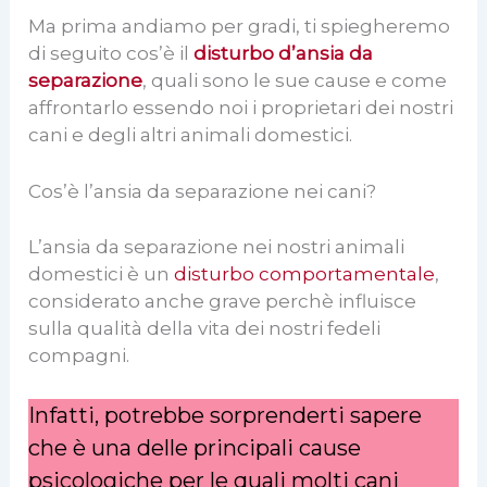
Ma prima andiamo per gradi, ti spiegheremo
di seguito cos’è il
disturbo d’ansia da
separazione
, quali sono le sue cause e come
affrontarlo essendo noi i proprietari dei nostri
cani e degli altri animali domestici.
Cos’è l’ansia da separazione nei cani?
L’ansia da separazione nei nostri animali
domestici è un
disturbo comportamentale
,
considerato anche grave perchè influisce
sulla qualità della vita dei nostri fedeli
compagni.
Infatti, potrebbe sorprenderti sapere
che è una delle principali cause
psicologiche per le quali molti cani