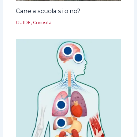
Cane a scuola si o no?
GUIDE
,
Curiosità