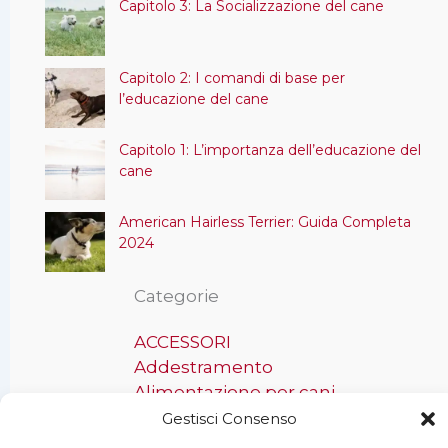
Capitolo 3: La Socializzazione del cane
Capitolo 2: I comandi di base per
l’educazione del cane
Capitolo 1: L’importanza dell’educazione del
cane
American Hairless Terrier: Guida Completa
2024
Categorie
ACCESSORI
Addestramento
Alimentazione per cani
Assicurazioni per cani
Gestisci Consenso
Benessere del cane