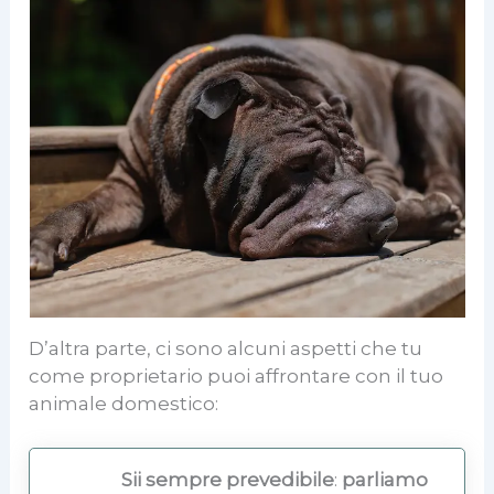
D’altra parte, ci sono alcuni aspetti che tu
come proprietario puoi affrontare con il tuo
animale domestico:
Sii sempre prevedibile
:
parliamo