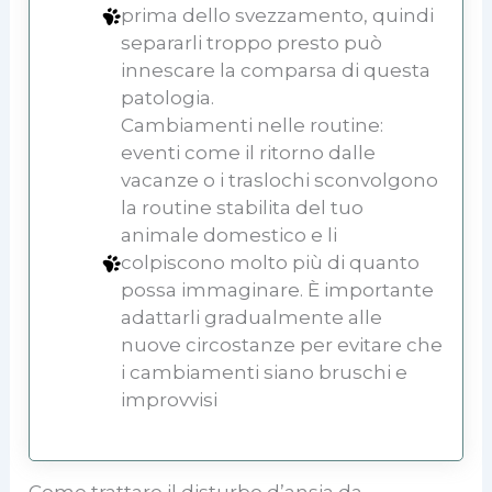
prima dello svezzamento, quindi
separarli troppo presto può
innescare la comparsa di questa
patologia.
Cambiamenti nelle routine:
eventi come il ritorno dalle
vacanze o i traslochi sconvolgono
la routine stabilita del tuo
animale domestico e li
colpiscono molto più di quanto
possa immaginare. È importante
adattarli gradualmente alle
nuove circostanze per evitare che
i cambiamenti siano bruschi e
improvvisi
Come trattare il disturbo d’ansia da