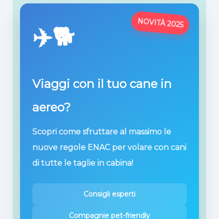
NOVITÀ 2025
✈️🐕
Viaggi con il tuo cane in
aereo?
Scopri come sfruttare al massimo le
nuove regole ENAC per volare con cani
di tutte le taglie in cabina!
Consigli esperti
Compagnie pet-friendly