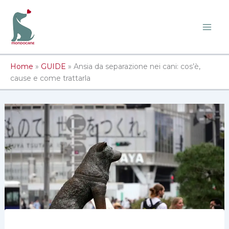
Vai
al
contenuto
Home
»
GUIDE
»
Ansia da separazione nei cani: cos’è,
cause e come trattarla