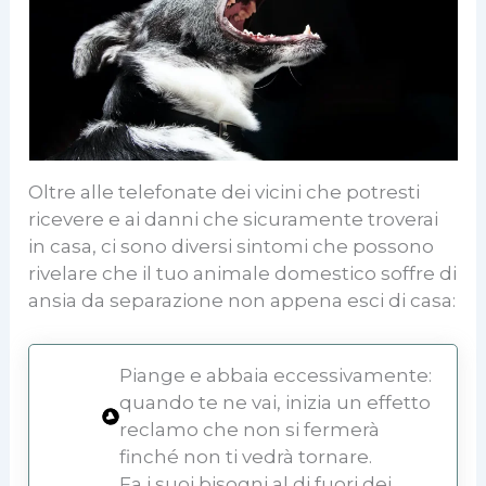
Oltre alle telefonate dei vicini che potresti
ricevere e ai danni che sicuramente troverai
in casa, ci sono diversi sintomi che possono
rivelare che il tuo animale domestico soffre di
ansia da separazione non appena esci di casa:
Piange e abbaia eccessivamente:
quando te ne vai, inizia un effetto
reclamo che non si fermerà
finché non ti vedrà tornare.
Fa i suoi bisogni al di fuori dei