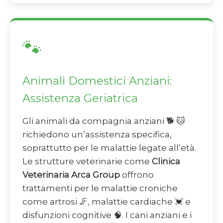
🐾
Animali Domestici Anziani:
Assistenza Geriatrica
Gli animali da compagnia anziani 🐕 🐱
richiedono un’assistenza specifica,
soprattutto per le malattie legate all’età.
Le strutture veterinarie come
Clinica
Veterinaria Arca Group
offrono
trattamenti per le malattie croniche
come artrosi 🦵, malattie cardiache 💓 e
disfunzioni cognitive 🧠. I cani anziani e i