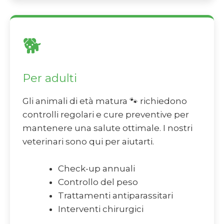
🐕
Per adulti
Gli animali di età matura 🐾 richiedono
controlli regolari e cure preventive per
mantenere una salute ottimale. I nostri
veterinari sono qui per aiutarti.
Check-up annuali
Controllo del peso
Trattamenti antiparassitari
Interventi chirurgici