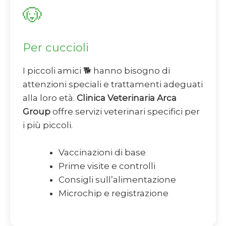
🐶
Per cuccioli
I piccoli amici 🐕 hanno bisogno di
attenzioni speciali e trattamenti adeguati
alla loro età.
Clinica Veterinaria Arca
Group
offre servizi veterinari specifici per
i più piccoli.
Vaccinazioni di base
Prime visite e controlli
Consigli sull’alimentazione
Microchip e registrazione