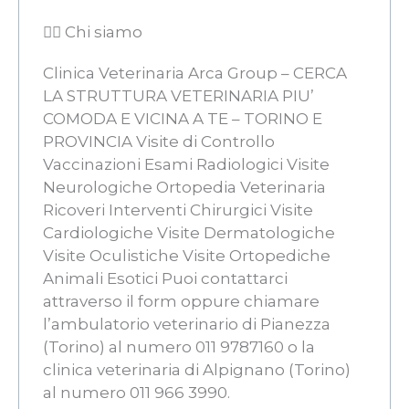
👨‍⚖️ Chi siamo
Clinica Veterinaria Arca Group – CERCA
LA STRUTTURA VETERINARIA PIU’
COMODA E VICINA A TE – TORINO E
PROVINCIA Visite di Controllo
Vaccinazioni Esami Radiologici Visite
Neurologiche Ortopedia Veterinaria
Ricoveri Interventi Chirurgici Visite
Cardiologiche Visite Dermatologiche
Visite Oculistiche Visite Ortopediche
Animali Esotici Puoi contattarci
attraverso il form oppure chiamare
l’ambulatorio veterinario di Pianezza
(Torino) al numero 011 9787160 o la
clinica veterinaria di Alpignano (Torino)
al numero 011 966 3990.