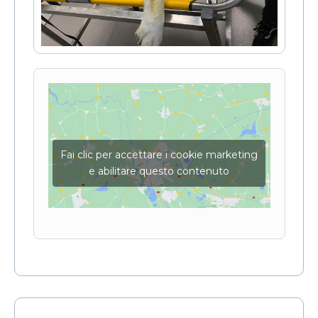
Fai clic per accettare i cookie marketing
e abilitare questo contenuto