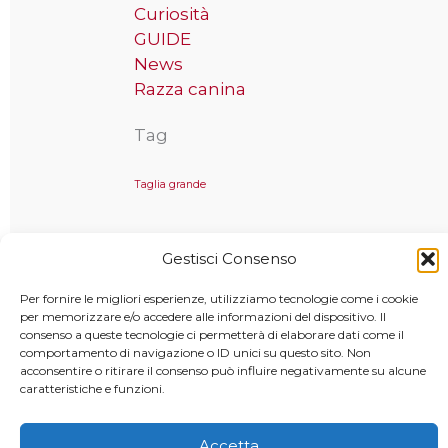
Curiosità
GUIDE
News
Razza canina
Tag
Taglia grande
Gestisci Consenso
Copyright © 2025 MondoCane.Top - Tutti i diritti sono
Per fornire le migliori esperienze, utilizziamo tecnologie come i cookie
riservati
per memorizzare e/o accedere alle informazioni del dispositivo. Il
consenso a queste tecnologie ci permetterà di elaborare dati come il
comportamento di navigazione o ID unici su questo sito. Non
acconsentire o ritirare il consenso può influire negativamente su alcune
caratteristiche e funzioni.
Accetta