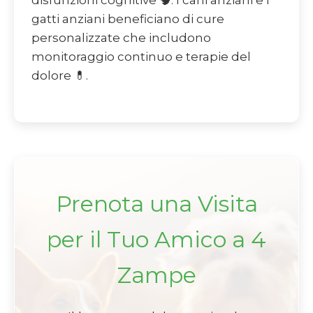
disfunzioni cognitive 🧠. I cani anziani e i
gatti anziani beneficiano di cure
personalizzate che includono
monitoraggio continuo e terapie del
dolore 💊.
Prenota una Visita
per il Tuo Amico a 4
Zampe