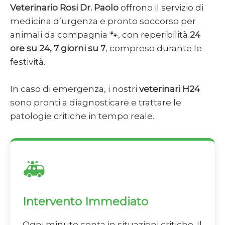
Veterinario Rosi Dr. Paolo
offrono il servizio di
medicina d’urgenza e pronto soccorso per
animali da compagnia 🐾, con reperibilità
24
ore su 24, 7 giorni su 7
, compreso durante le
festività.
In caso di emergenza, i nostri
veterinari H24
sono pronti a diagnosticare e trattare le
patologie critiche in tempo reale.
🚑
Intervento Immediato
Ogni minuto conta in situazioni critiche. Il