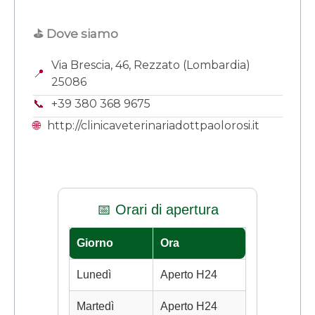
⛳ Dove siamo
Via Brescia, 46, Rezzato (Lombardia)
📍
25086
📞
+39 380 368 9675
🌐
http://clinicaveterinariadottpaolorosi.it
📅 Orari di apertura
Giorno
Ora
Lunedì
Aperto H24
Martedì
Aperto H24