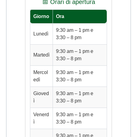
📅 Orari di apertura
Giorno
Ora
9:30 am – 1 pm e
Lunedì
3:30 – 8 pm
9:30 am – 1 pm e
Martedì
3:30 – 8 pm
Mercol
9:30 am – 1 pm e
edì
3:30 – 8 pm
Gioved
9:30 am – 1 pm e
ì
3:30 – 8 pm
Venerd
9:30 am – 1 pm e
ì
3:30 – 8 pm
9:30 am – 1 pm e