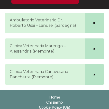
🐶 Trova un veterinario ora
Ambulatorio Veterinario Dr.
Roberto Usai – Lanusei (Sardegna)
Clinica Veterinaria Marengo –
Alessandria (Piemonte)
Clinica Veterinaria Canavesana –
Banchette (Piemonte)
Home
Chi siamo
Cookie Policy (UE)