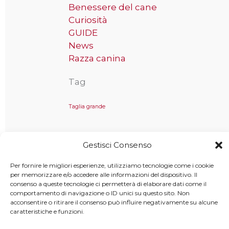
Benessere del cane
Curiosità
GUIDE
News
Razza canina
Tag
Taglia grande
Gestisci Consenso
Copyright © 2025 MondoCane.Top - Tutti i diritti sono
Per fornire le migliori esperienze, utilizziamo tecnologie come i cookie
riservati
per memorizzare e/o accedere alle informazioni del dispositivo. Il
consenso a queste tecnologie ci permetterà di elaborare dati come il
comportamento di navigazione o ID unici su questo sito. Non
acconsentire o ritirare il consenso può influire negativamente su alcune
caratteristiche e funzioni.