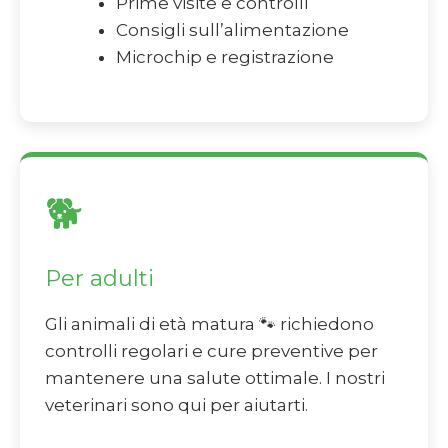
Prime visite e controlli
Consigli sull’alimentazione
Microchip e registrazione
🐕
Per adulti
Gli animali di età matura 🐾 richiedono
controlli regolari e cure preventive per
mantenere una salute ottimale. I nostri
veterinari sono qui per aiutarti.