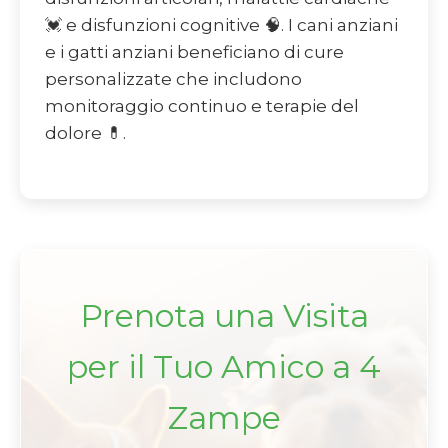
💓 e disfunzioni cognitive 🧠. I cani anziani
e i gatti anziani beneficiano di cure
personalizzate che includono
monitoraggio continuo e terapie del
dolore 💊.
Prenota una Visita
per il Tuo Amico a 4
Zampe