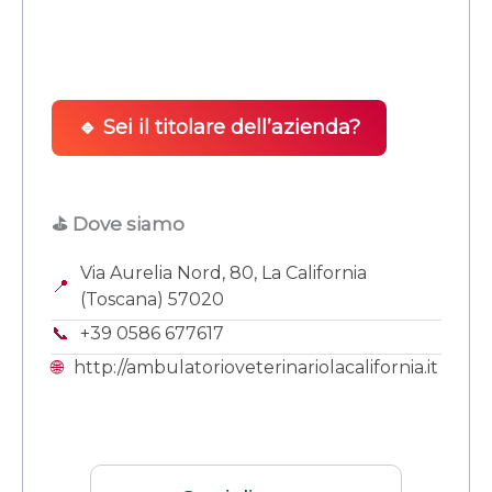
🔹 Sei il titolare dell’azienda?
⛳ Dove siamo
Via Aurelia Nord, 80, La California
📍
(Toscana) 57020
📞
+39 0586 677617
🌐
http://ambulatorioveterinariolacalifornia.it