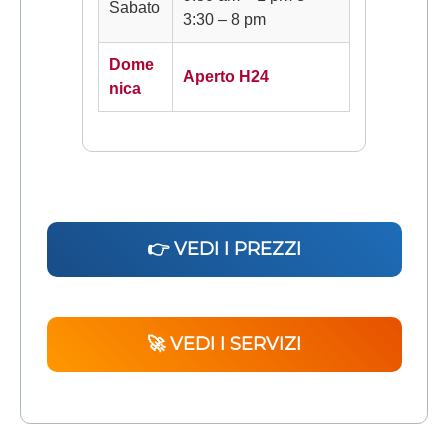
Sabato
3:30 – 8 pm
Dome
Aperto H24
nica
👉 VEDI I PREZZI
🚀 VEDI I SERVIZI