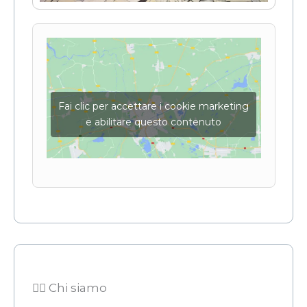
Fai clic per accettare i cookie marketing
e abilitare questo contenuto
👨‍⚖️ Chi siamo