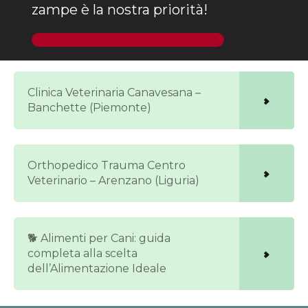
zampe è la nostra priorità!
🐶 Trova un veterinario ora
Clinica Veterinaria Canavesana –
Banchette (Piemonte)
Orthopedico Trauma Centro
Veterinario – Arenzano (Liguria)
🐕 Alimenti per Cani: guida
completa alla scelta
dell’Alimentazione Ideale