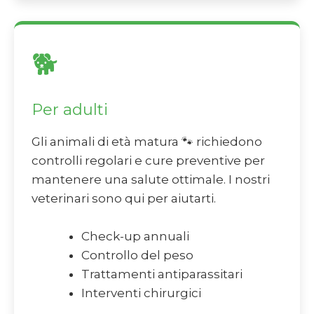
🐕
Per adulti
Gli animali di età matura 🐾 richiedono
controlli regolari e cure preventive per
mantenere una salute ottimale. I nostri
veterinari sono qui per aiutarti.
Check-up annuali
Controllo del peso
Trattamenti antiparassitari
Interventi chirurgici