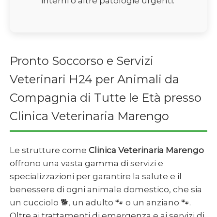
interni o altre patologie urgenti.
Pronto Soccorso e Servizi
Veterinari H24 per Animali da
Compagnia di Tutte le Età presso
Clinica Veterinaria Marengo
Le strutture come
Clinica Veterinaria Marengo
offrono una vasta gamma di servizi e
specializzazioni per garantire la salute e il
benessere di ogni animale domestico, che sia
un cucciolo 🐕, un adulto 🐾 o un anziano 🐾.
Oltre ai trattamenti di emergenza e ai servizi di