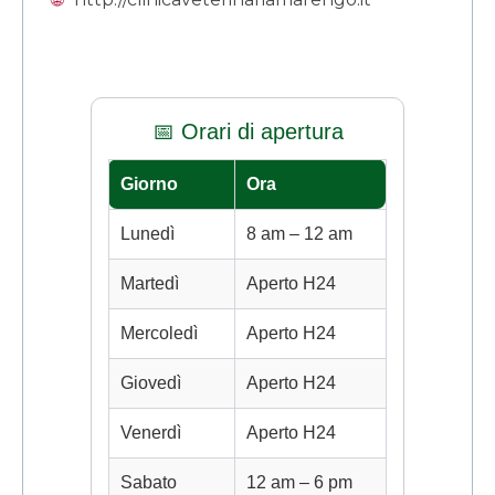
📅 Orari di apertura
Giorno
Ora
Lunedì
8 am – 12 am
Martedì
Aperto H24
Mercoledì
Aperto H24
Giovedì
Aperto H24
Venerdì
Aperto H24
Sabato
12 am – 6 pm