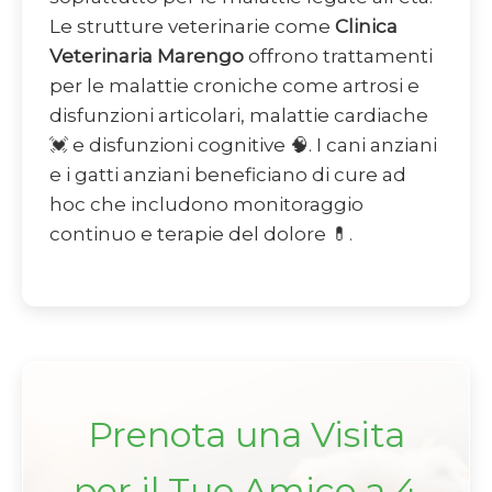
Le strutture veterinarie come
Clinica
Veterinaria Marengo
offrono trattamenti
per le malattie croniche come artrosi e
disfunzioni articolari, malattie cardiache
💓 e disfunzioni cognitive 🧠. I cani anziani
e i gatti anziani beneficiano di cure ad
hoc che includono monitoraggio
continuo e terapie del dolore 💊.
Prenota una Visita
per il Tuo Amico a 4