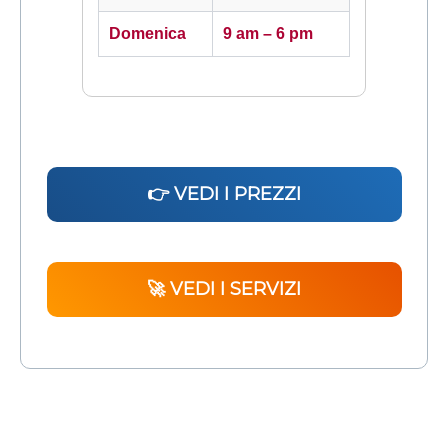
Domenica
9 am – 6 pm
👉 VEDI I PREZZI
🚀 VEDI I SERVIZI