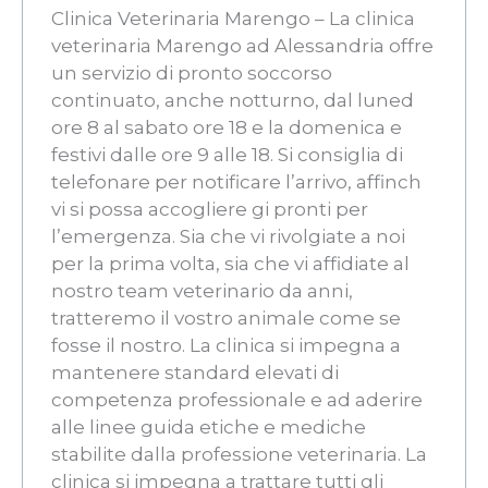
Clinica Veterinaria Marengo – La clinica
veterinaria Marengo ad Alessandria offre
un servizio di pronto soccorso
continuato, anche notturno, dal luned
ore 8 al sabato ore 18 e la domenica e
festivi dalle ore 9 alle 18. Si consiglia di
telefonare per notificare l’arrivo, affinch
vi si possa accogliere gi pronti per
l’emergenza. Sia che vi rivolgiate a noi
per la prima volta, sia che vi affidiate al
nostro team veterinario da anni,
tratteremo il vostro animale come se
fosse il nostro. La clinica si impegna a
mantenere standard elevati di
competenza professionale e ad aderire
alle linee guida etiche e mediche
stabilite dalla professione veterinaria. La
clinica si impegna a trattare tutti gli