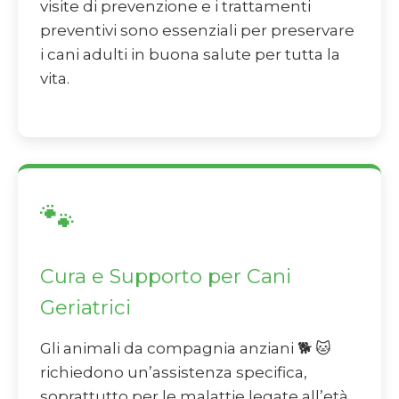
visite di prevenzione e i trattamenti
preventivi sono essenziali per preservare
i cani adulti in buona salute per tutta la
vita.
🐾
Cura e Supporto per Cani
Geriatrici
Gli animali da compagnia anziani 🐕 🐱
richiedono un’assistenza specifica,
soprattutto per le malattie legate all’età.