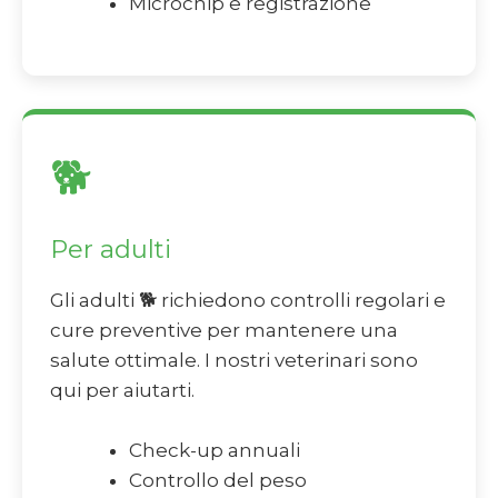
Microchip e registrazione
🐕
Per adulti
Gli adulti 🐕 richiedono controlli regolari e
cure preventive per mantenere una
salute ottimale. I nostri veterinari sono
qui per aiutarti.
Check-up annuali
Controllo del peso