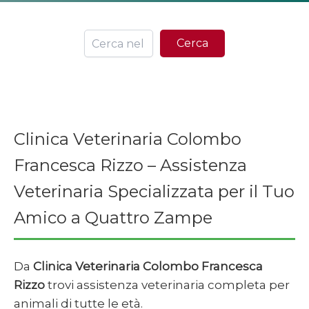
Ce
Cerca
Clinica Veterinaria Colombo
Francesca Rizzo – Assistenza
Veterinaria Specializzata per il Tuo
Amico a Quattro Zampe
Da
Clinica Veterinaria Colombo Francesca
Rizzo
trovi assistenza veterinaria completa per
animali di tutte le età.