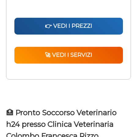
👉 VEDI I PREZZI
🚀 VEDI I SERVIZI
🏥
Pronto Soccorso Veterinario
h24 presso Clinica Veterinaria
Colombo Francesca Rizzo