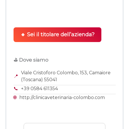
🔹 Sei il titolare dell’azienda?
⛳ Dove siamo
Viale Cristoforo Colombo, 153, Camaiore
📍
(Toscana) 55041
📞
+39 0584 611354
🌐
http://clinicaveterinaria-colombo.com