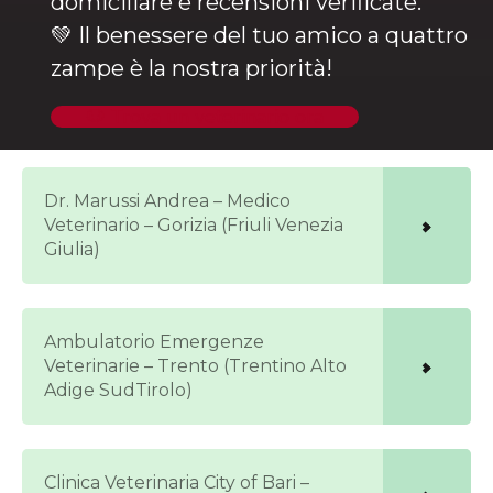
domiciliare e recensioni verificate.
💚 Il benessere del tuo amico a quattro
zampe è la nostra priorità!
🐶 Trova un veterinario ora
Dr. Marussi Andrea – Medico
Veterinario – Gorizia (Friuli Venezia
Giulia)
Ambulatorio Emergenze
Veterinarie – Trento (Trentino Alto
Adige SudTirolo)
Clinica Veterinaria City of Bari –