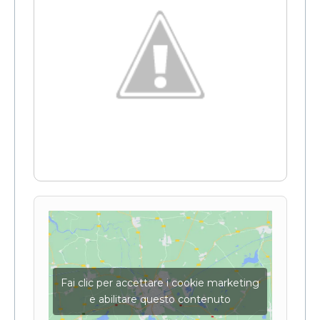
Fai clic per accettare i cookie marketing
e abilitare questo contenuto