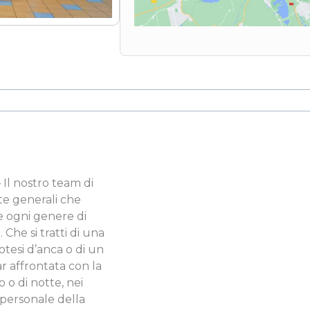
– Il nostro team di
site generali che
re ogni genere di
 Che si tratti di una
rotesi d’anca o di un
r affrontata con la
o o di notte, nei
l personale della