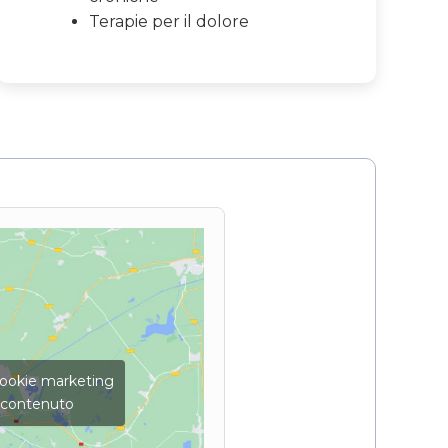
Terapie per il dolore
 cookie marketing
o contenuto