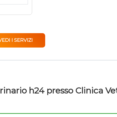
VEDI I SERVIZI
inario h24 presso Clinica Vete