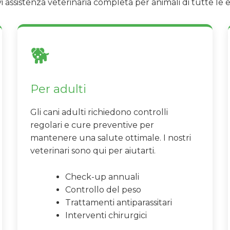
i assistenza veterinaria completa per animali di tutte le e
🐕
Per adulti
Gli cani adulti richiedono controlli
regolari e cure preventive per
mantenere una salute ottimale. I nostri
veterinari sono qui per aiutarti.
Check-up annuali
Controllo del peso
Trattamenti antiparassitari
Interventi chirurgici