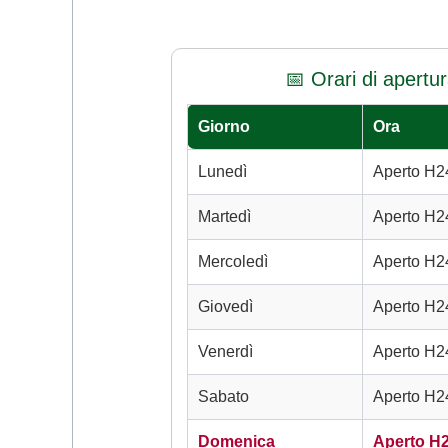
📅 Orari di apertu
Giorno
Ora
Lunedì
Aperto H2
Martedì
Aperto H2
Mercoledì
Aperto H2
Giovedì
Aperto H2
Venerdì
Aperto H2
Sabato
Aperto H2
Domenica
Aperto H