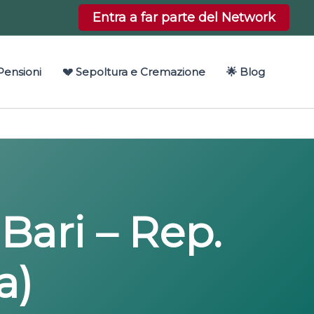
Entra a far parte del Network
Pensioni
💔 Sepoltura e Cremazione
🌟 Blog
 Bari – Rep.
a)