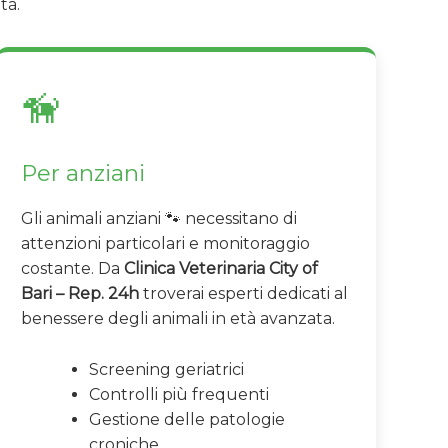
tà.
🦮
Per anziani
Gli animali anziani 🐾 necessitano di
attenzioni particolari e monitoraggio
costante. Da
Clinica Veterinaria City of
Bari – Rep. 24h
troverai esperti dedicati al
benessere degli animali in età avanzata.
Screening geriatrici
Controlli più frequenti
Gestione delle patologie
croniche