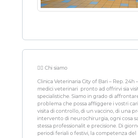
👨‍⚖️ Chi siamo
Clinica Veterinaria City of Bari – Rep. 24h 
medici veterinari  pronto ad offrirvi sia vi
specialistiche. Siamo in grado di affronta
problema che possa affliggere i vostri cari.
visita di controllo, di un vaccino, di una p
intervento di neurochirurgia, ogni cosa sa
stessa professionalit e precisione. Di giorn
periodi feriali o festivi, la competenza de