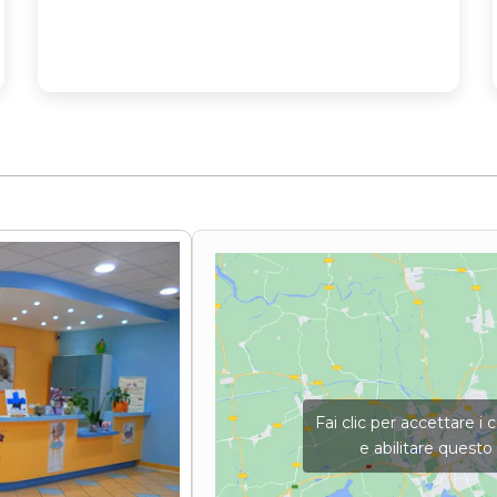
Fai clic per accettare i
e abilitare quest