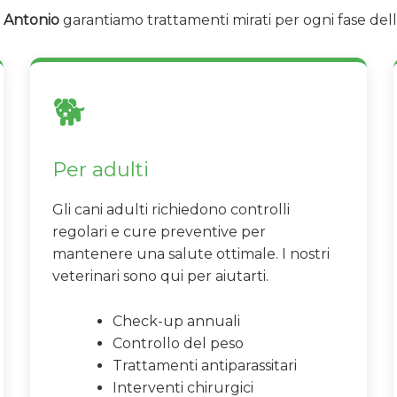
e Antonio
garantiamo trattamenti mirati per ogni fase dell
🐕
Per adulti
Gli cani adulti richiedono controlli
regolari e cure preventive per
mantenere una salute ottimale. I nostri
veterinari sono qui per aiutarti.
Check-up annuali
Controllo del peso
Trattamenti antiparassitari
Interventi chirurgici