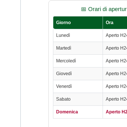
📅 Orari di apertu
Giorno
Ora
Lunedì
Aperto H2
Martedì
Aperto H2
Mercoledì
Aperto H2
Giovedì
Aperto H2
Venerdì
Aperto H2
Sabato
Aperto H2
Domenica
Aperto H