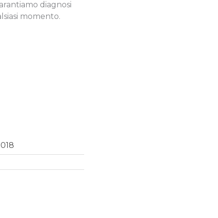
garantiamo diagnosi
alsiasi momento.
9018