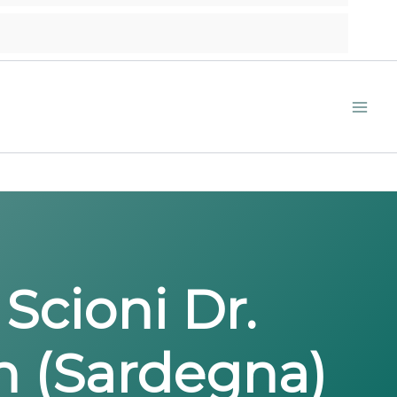
Scioni Dr.
h (Sardegna)