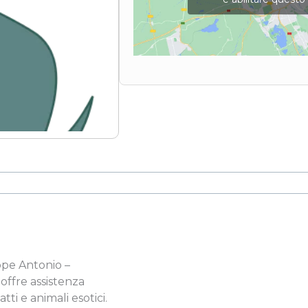
ppe Antonio –
offre assistenza
ti e animali esotici.