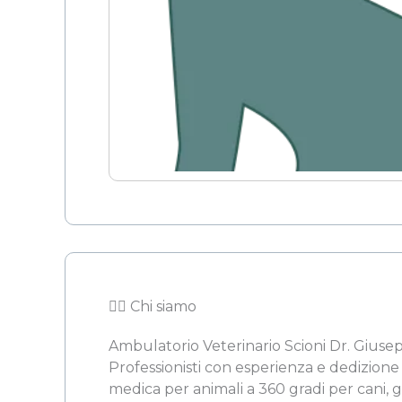
👨‍⚖️ Chi siamo
Ambulatorio Veterinario Scioni Dr. Giuse
Professionisti con esperienza e dedizione 
medica per animali a 360 gradi per cani, gat