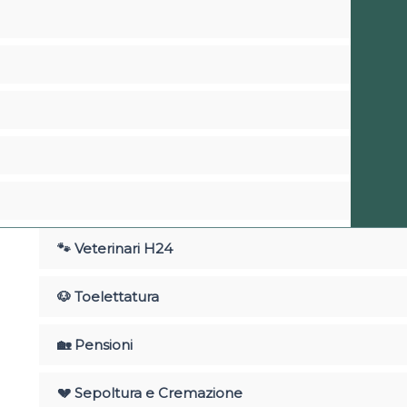
🐾 Veterinari H24
🐶 Toelettatura
🏡 Pensioni
💔 Sepoltura e Cremazione