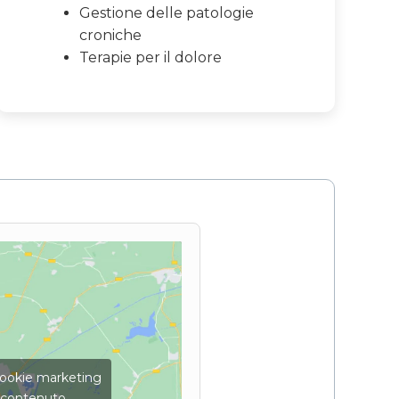
Gestione delle patologie
croniche
Terapie per il dolore
 cookie marketing
o contenuto