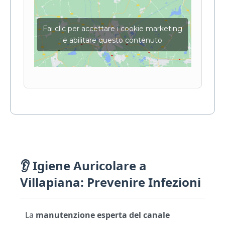
Fai clic per accettare i cookie marketing
e abilitare questo contenuto
👂 Igiene Auricolare a
Villapiana: Prevenire Infezioni
La
manutenzione esperta del canale