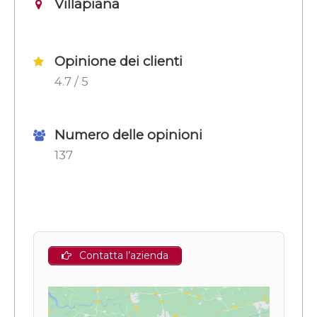
Villapiana
Opinione dei clienti
4.7 / 5
Numero delle opinioni
137
Contatta l’azienda