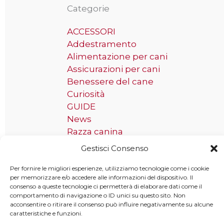
Categorie
ACCESSORI
Addestramento
Alimentazione per cani
Assicurazioni per cani
Benessere del cane
Curiosità
GUIDE
News
Razza canina
Gestisci Consenso
Tag
Per fornire le migliori esperienze, utilizziamo tecnologie come i cookie
per memorizzare e/o accedere alle informazioni del dispositivo. Il
Taglia grande
consenso a queste tecnologie ci permetterà di elaborare dati come il
comportamento di navigazione o ID unici su questo sito. Non
acconsentire o ritirare il consenso può influire negativamente su alcune
caratteristiche e funzioni.