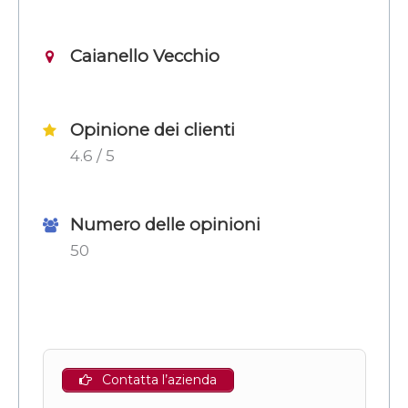
Caianello Vecchio
Opinione dei clienti
4.6 / 5
Numero delle opinioni
50
Contatta l’azienda