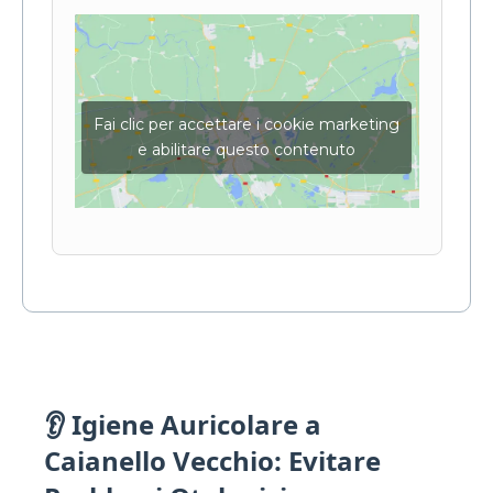
Fai clic per accettare i cookie marketing
e abilitare questo contenuto
👂 Igiene Auricolare a
Caianello Vecchio: Evitare