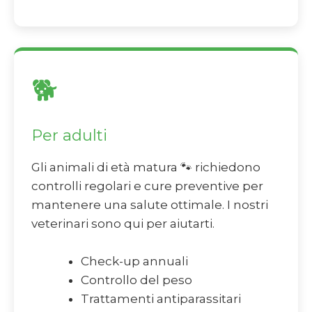
🐕
Per adulti
Gli animali di età matura 🐾 richiedono
controlli regolari e cure preventive per
mantenere una salute ottimale. I nostri
veterinari sono qui per aiutarti.
Check-up annuali
Controllo del peso
Trattamenti antiparassitari