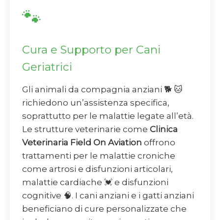
🐾
Cura e Supporto per Cani
Geriatrici
Gli animali da compagnia anziani 🐕 🐱
richiedono un’assistenza specifica,
soprattutto per le malattie legate all’età.
Le strutture veterinarie come
Clinica
Veterinaria Field On Aviation
offrono
trattamenti per le malattie croniche
come artrosi e disfunzioni articolari,
malattie cardiache 💓 e disfunzioni
cognitive 🧠. I cani anziani e i gatti anziani
beneficiano di cure personalizzate che