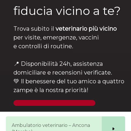
fiducia vicino a te?
Trova subito il
veterinario più vicino
per visite, emergenze, vaccini
e controlli di routine.
📍 Disponibilità 24h, assistenza
domiciliare e recensioni verificate.
💚 Il benessere del tuo amico a quattro
zampe è la nostra priorità!
🐶 Trova un veterinario ora
Ambulatorio veterinario – Ancona