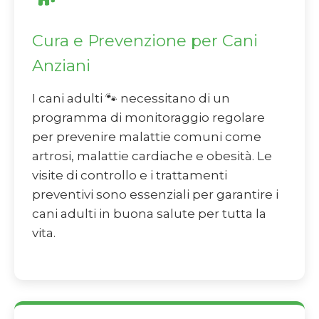
Cura e Prevenzione per Cani
Anziani
I cani adulti 🐾 necessitano di un
programma di monitoraggio regolare
per prevenire malattie comuni come
artrosi, malattie cardiache e obesità. Le
visite di controllo e i trattamenti
preventivi sono essenziali per garantire i
cani adulti in buona salute per tutta la
vita.