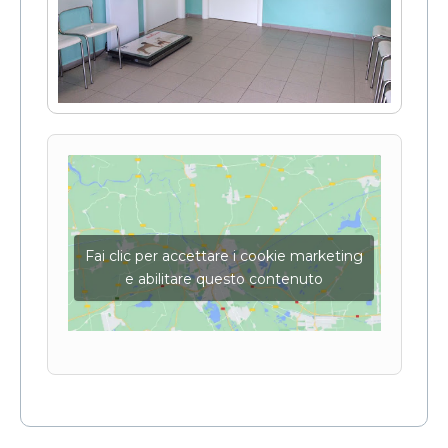
Fai clic per accettare i cookie marketing
e abilitare questo contenuto