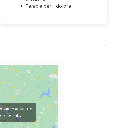
Terapie per il dolore
 cookie marketing
o contenuto