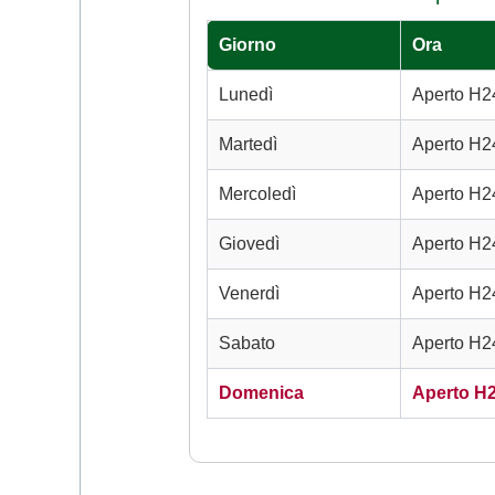
Giorno
Ora
Lunedì
Aperto H2
Martedì
Aperto H2
Mercoledì
Aperto H2
Giovedì
Aperto H2
Venerdì
Aperto H2
Sabato
Aperto H2
Domenica
Aperto H