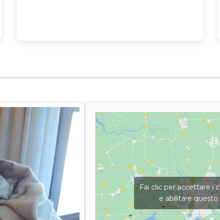
Fai clic per accettare i
e abilitare quest