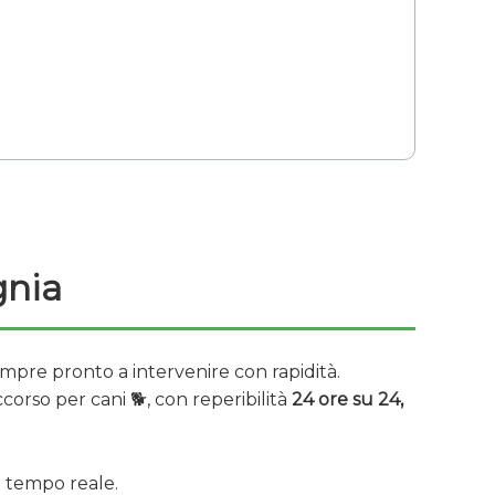
gnia
mpre pronto a intervenire con rapidità.
corso per cani 🐕, con reperibilità
24 ore su 24,
n tempo reale.