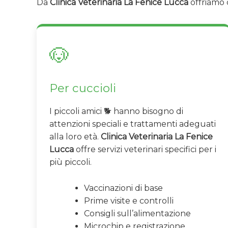
Da
Clinica Veterinaria La Fenice Lucca
offriamo c
🐶
Per cuccioli
I piccoli amici 🐕 hanno bisogno di
attenzioni speciali e trattamenti adeguati
alla loro età.
Clinica Veterinaria La Fenice
Lucca
offre servizi veterinari specifici per i
più piccoli.
Vaccinazioni di base
Prime visite e controlli
Consigli sull’alimentazione
Microchip e registrazione