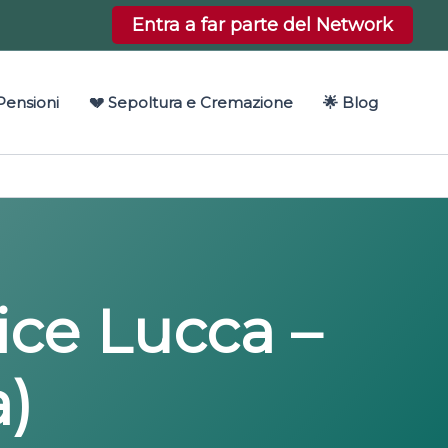
Entra a far parte del Network
Pensioni
💔 Sepoltura e Cremazione
🌟 Blog
ice Lucca –
a)