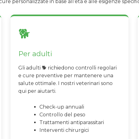
ure personalizzate in base all’età e alle esigenze specifi
🐕
Per adulti
Gli adulti 🐕 richiedono controlli regolari
e cure preventive per mantenere una
salute ottimale. I nostri veterinari sono
qui per aiutarti.
Check-up annuali
Controllo del peso
Trattamenti antiparassitari
Interventi chirurgici