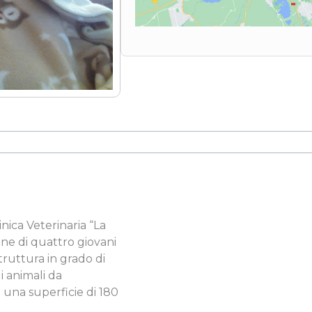
inica Veterinaria “La
one di quattro giovani
truttura in grado di
li animali da
su una superficie di 180