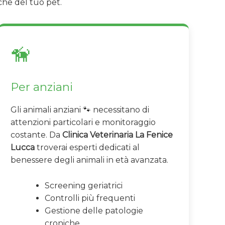
che del tuo pet.
🦮
Per anziani
Gli animali anziani 🐾 necessitano di
attenzioni particolari e monitoraggio
costante. Da
Clinica Veterinaria La Fenice
Lucca
troverai esperti dedicati al
benessere degli animali in età avanzata.
Screening geriatrici
Controlli più frequenti
Gestione delle patologie
croniche