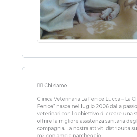
👨‍⚖️ Chi siamo
Clinica Veterinaria La Fenice Lucca – La Cl
Fenice” nasce nel luglio 2006 dalla passi
veterinari con l’obbiettivo di creare una s
offrire la migliore assistenza sanitaria deg
compagnia. La nostra attivit  distribuita 
m2 con ampio parcheggio