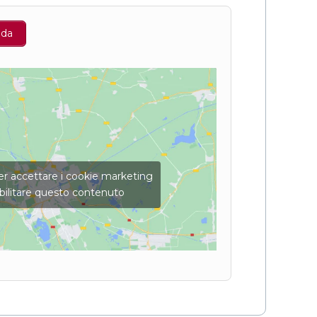
nda
per accettare i cookie marketing
bilitare questo contenuto