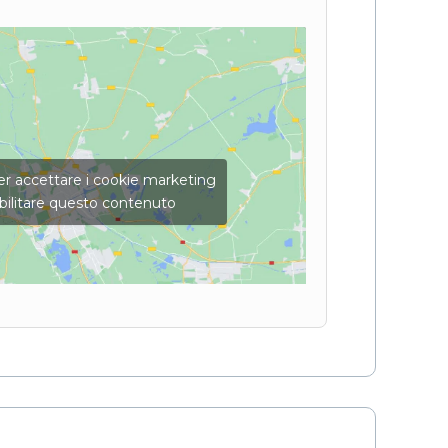
per accettare i cookie marketing
bilitare questo contenuto