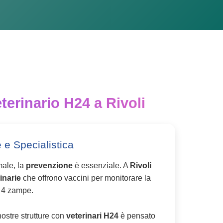
terinario H24 a Rivoli
 e Specialistica
male, la
prevenzione
è essenziale. A
Rivoli
inarie
che offrono vaccini per monitorare la
 4 zampe.
ostre strutture con
veterinari H24
è pensato