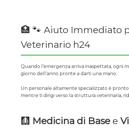
🏥 🐾 Aiuto Immediato p
Veterinario h24
Quando l’emergenza arriva inaspettata, ogni min
giorno dell’anno pronte a darti una mano.
Un personale altamente specializzato è pronto ad 
mentre ti dirigi verso la struttura veterinaria, r
🩻
Medicina di Base
e
Vi