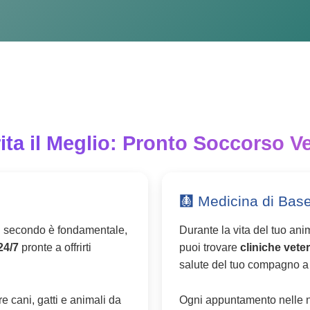
ita il Meglio: Pronto Soccorso Ve
🩻 Medicina di Base
i secondo è fondamentale,
Durante la vita del tuo ani
24/7
pronte a offrirti
puoi trovare
cliniche veter
salute del tuo compagno a
e cani, gatti e animali da
Ogni appuntamento nelle n