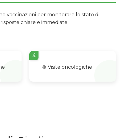
ono vaccinazioni per monitorare lo stato di
risposte chiare e immediate.
4
che
🩸 Visite oncologiche