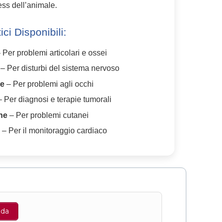
ress dell’animale.
ici Disponibili:
 Per problemi articolari e ossei
– Per disturbi del sistema nervoso
he
– Per problemi agli occhi
 Per diagnosi e terapie tumorali
he
– Per problemi cutanei
e
– Per il monitoraggio cardiaco
nda