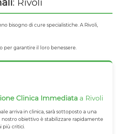
ali
: Rivoli
no bisogno di cure specialistiche. A Rivoli,
per garantire il loro benessere.
azione Clinica Immediata
a Rivoli
le arriva in clinica, sarà sottoposto a una
Il nostro obiettivo è stabilizzare rapidamente
più critici.