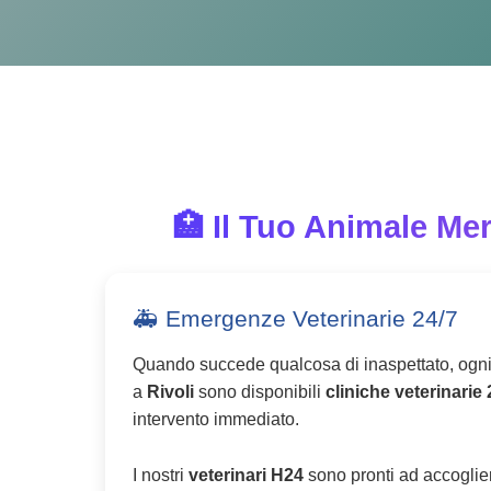
🏥 Il Tuo Animale Mer
🚑 Emergenze Veterinarie 24/7
Quando succede qualcosa di inaspettato, ogn
a
Rivoli
sono disponibili
cliniche veterinarie 
intervento immediato.
I nostri
veterinari H24
sono pronti ad accoglier