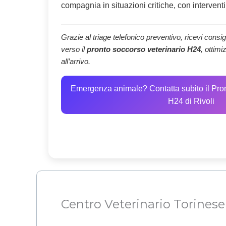
compagnia in situazioni critiche, con interventi 
Grazie al triage telefonico preventivo, ricevi consigl
verso il
pronto soccorso veterinario H24
, ottimi
all’arrivo.
Emergenza animale? Contatta subito il Pro
H24 di Rivoli
Centro Veterinario Torinese 