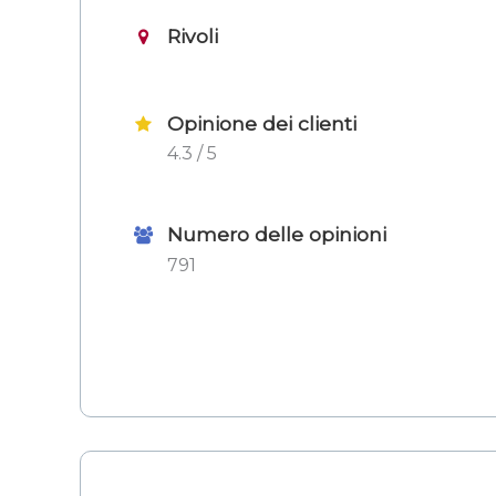
Rivoli
Opinione dei clienti
4.3 / 5
Numero delle opinioni
791