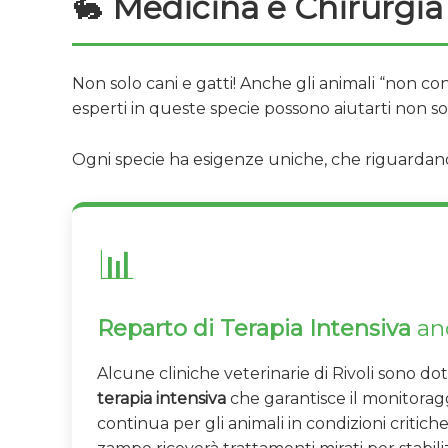
🐇
Medicina e Chirurgia
Non solo cani e gatti! Anche gli animali “non con
esperti in queste specie possono aiutarti non 
Ogni specie ha esigenze uniche, che riguardano
📊
Reparto di Terapia Intensiva
anc
Alcune cliniche veterinarie di Rivoli sono do
terapia intensiva
che garantisce il monitoragg
continua per gli animali in condizioni critiche