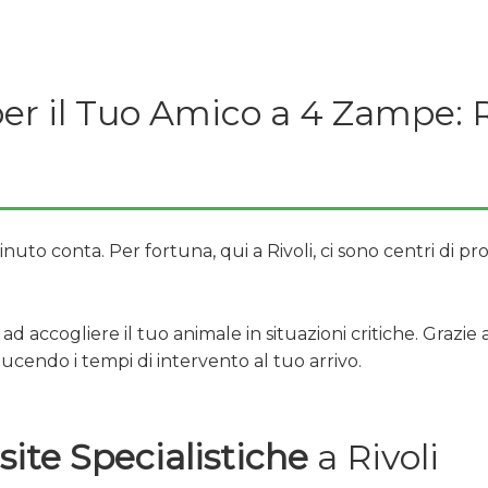
er il Tuo Amico a 4 Zampe: R
uto conta. Per fortuna, qui a Rivoli, ci sono centri di p
accogliere il tuo animale in situazioni critiche. Grazie al 
iducendo i tempi di intervento al tuo arrivo.
site Specialistiche
a Rivoli