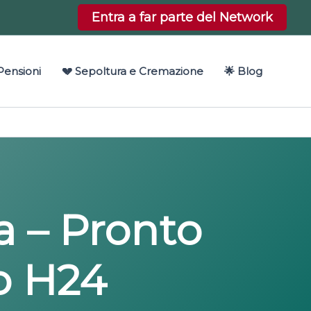
Entra a far parte del Network
Pensioni
💔 Sepoltura e Cremazione
🌟 Blog
ia – Pronto
o H24