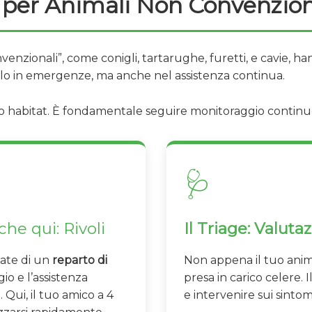
 per Animali Non Convenzion
venzionali”, come conigli, tartarughe, furetti, e cavie, han
solo in emergenze, ma anche nel assistenza continua.
 habitat. È fondamentale seguire monitoraggio continuo 
🩺
he qui: Rivoli
Il Triage: Valut
tate di un
reparto di
Non appena il tuo anima
io e l’assistenza
presa in carico celere. 
. Qui, il tuo amico a 4
e intervenire sui sintomi 