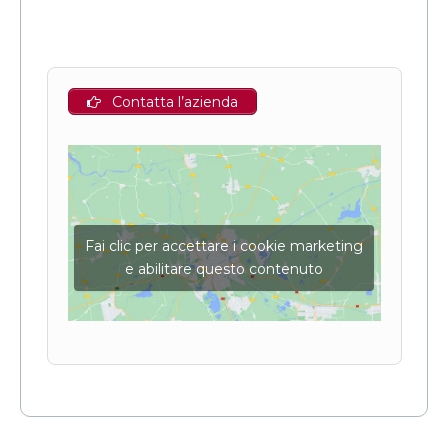
Contatta l’azienda
Fai clic per accettare i cookie marketing
e abilitare questo contenuto