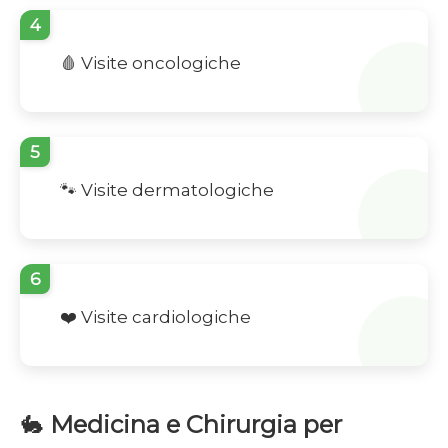
4
🩸 Visite oncologiche
5
🐾 Visite dermatologiche
6
❤️ Visite cardiologiche
🐇
Medicina e Chirurgia per