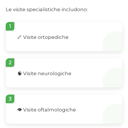
Le visite specialistiche includono:
1
🦴 Visite ortopediche
2
🧠 Visite neurologiche
3
👁️ Visite oftalmologiche