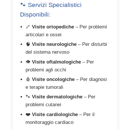
🐾 Servizi Specialistici
Disponibili:
🦴
Visite ortopediche
– Per problemi
articolari e ossei
🧠
Visite neurologiche
– Per disturbi
del sistema nervoso
👁️
Visite oftalmologiche
– Per
problemi agli occhi
🩸
Visite oncologiche
– Per diagnosi
e terapie tumorali
🐾
Visite dermatologiche
– Per
problemi cutanei
❤️
Visite cardiologiche
– Per il
monitoraggio cardiaco