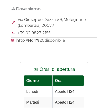
⛳ Dove siamo
Via Giuseppe Dezza, 59, Melegnano
📍
(Lombardia) 20077
📞
+39 02 9823 2155
🌐
http://Non%20disponibile
📅 Orari di apertura
Giorno
Ora
Lunedì
Aperto H24
Martedì
Aperto H24