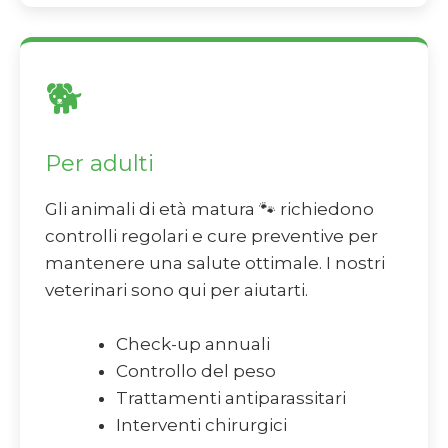
🐕
Per adulti
Gli animali di età matura 🐾 richiedono
controlli regolari e cure preventive per
mantenere una salute ottimale. I nostri
veterinari sono qui per aiutarti.
Check-up annuali
Controllo del peso
Trattamenti antiparassitari
Interventi chirurgici