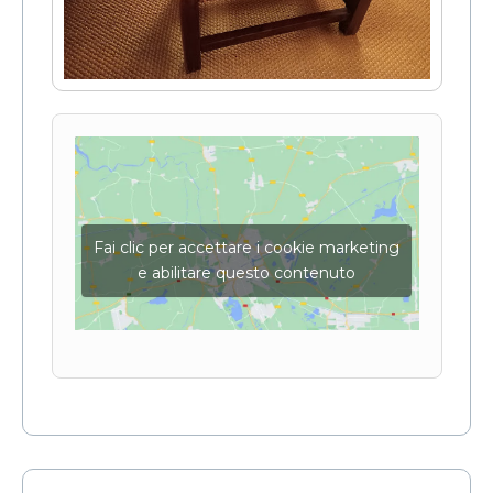
Fai clic per accettare i cookie marketing
e abilitare questo contenuto