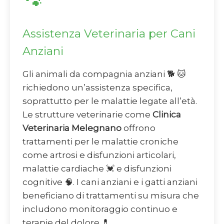
🐾
Assistenza Veterinaria per Cani
Anziani
Gli animali da compagnia anziani 🐕 🐱
richiedono un’assistenza specifica,
soprattutto per le malattie legate all’età.
Le strutture veterinarie come
Clinica
Veterinaria Melegnano
offrono
trattamenti per le malattie croniche
come artrosi e disfunzioni articolari,
malattie cardiache 💓 e disfunzioni
cognitive 🧠. I cani anziani e i gatti anziani
beneficiano di trattamenti su misura che
includono monitoraggio continuo e
terapie del dolore 💊.