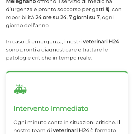
Melegnano
offrono il servizio di medicina
d’urgenza e pronto soccorso per gatti 🐈, con
reperibilità
24 ore su 24, 7 giorni su 7
, ogni
giorno dell’anno.
In caso di emergenza, i nostri
veterinari H24
sono pronti a diagnosticare e trattare le
patologie critiche in tempo reale.
🚑
Intervento Immediato
Ogni minuto conta in situazioni critiche. Il
nostro team di
veterinari H24
è formato