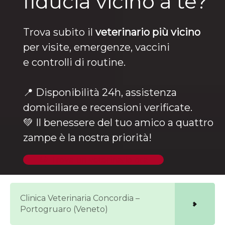
fiducia vicino a te?
Trova subito il
veterinario più vicino
per visite, emergenze, vaccini
e controlli di routine.
📍 Disponibilità 24h, assistenza
domiciliare e recensioni verificate.
💚 Il benessere del tuo amico a quattro
zampe è la nostra priorità!
🐶 Trova un veterinario ora
Clinica Veterinaria Concordia –
Portogruaro (Veneto)