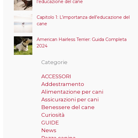
l’educazione del cane
Capitolo 1: L’importanza dell’educazione del
cane
American Hairless Terrier: Guida Completa
2024
Categorie
ACCESSORI
Addestramento
Alimentazione per cani
Assicurazioni per cani
Benessere del cane
Curiosità
GUIDE
News
Razza canina