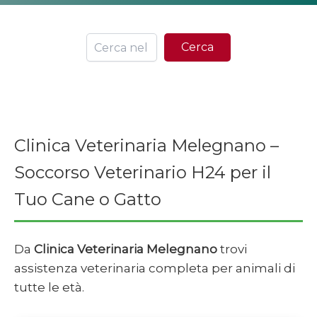
Ce
Cerca
Clinica Veterinaria Melegnano –
Soccorso Veterinario H24 per il
Tuo Cane o Gatto
Da
Clinica Veterinaria Melegnano
trovi
assistenza veterinaria completa per animali di
tutte le età.