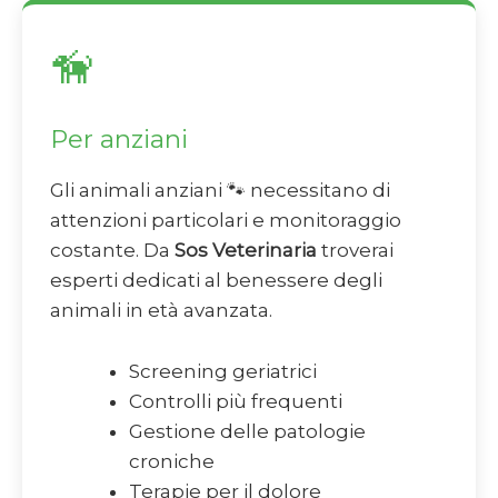
🦮
Per anziani
Gli animali anziani 🐾 necessitano di
attenzioni particolari e monitoraggio
costante. Da
Sos Veterinaria
troverai
esperti dedicati al benessere degli
animali in età avanzata.
Screening geriatrici
Controlli più frequenti
Gestione delle patologie
croniche
Terapie per il dolore