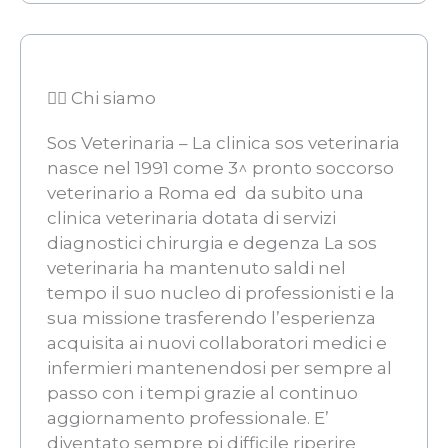
👨‍⚖️ Chi siamo
Sos Veterinaria – La clinica sos veterinaria
nasce nel 1991 come 3^ pronto soccorso
veterinario a Roma ed  da subito una
clinica veterinaria dotata di servizi
diagnostici chirurgia e degenza La sos
veterinaria ha mantenuto saldi nel
tempo il suo nucleo di professionisti e la
sua missione trasferendo l’esperienza
acquisita ai nuovi collaboratori medici e
infermieri mantenendosi per sempre al
passo con i tempi grazie al continuo
aggiornamento professionale. E’
diventato sempre pi difficile riperire