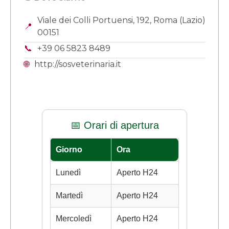
Viale dei Colli Portuensi, 192, Roma (Lazio)
📍
00151
📞
+39 06 5823 8489
🌐
http://sosveterinaria.it
📅 Orari di apertura
Giorno
Ora
Lunedì
Aperto H24
Martedì
Aperto H24
Mercoledì
Aperto H24