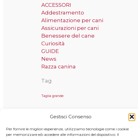
ACCESSORI
Addestramento
Alimentazione per cani
Assicurazioni per cani
Benessere del cane
Curiosità
GUIDE
News
Razza canina
Tag
Taglia grande
Gestisci Consenso
Copyright © 2025 MondoCane.Top - Tutti i diritti sono
Per fornire le migliori esperienze, utilizziamo tecnologie come i cookie
riservati
per memorizzare e/o accedere alle informazioni del dispositivo. Il