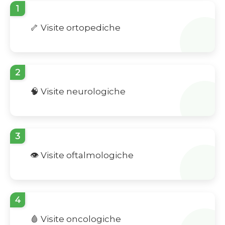
1
🦴 Visite ortopediche
2
🧠 Visite neurologiche
3
👁️ Visite oftalmologiche
4
🩸 Visite oncologiche