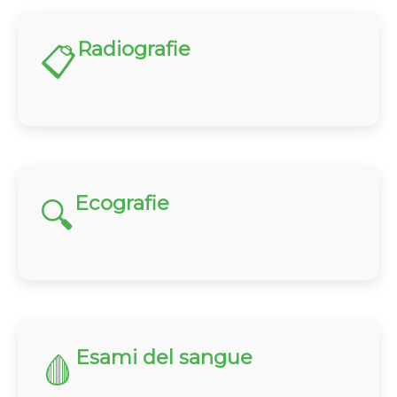
Radiografie
📋
Ecografie
🔍
Esami del sangue
🩸