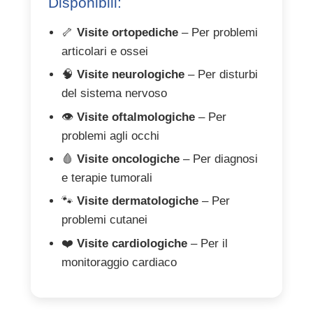
Disponibili:
🦴
Visite ortopediche
– Per problemi
articolari e ossei
🧠
Visite neurologiche
– Per disturbi
del sistema nervoso
👁️
Visite oftalmologiche
– Per
problemi agli occhi
🩸
Visite oncologiche
– Per diagnosi
e terapie tumorali
🐾
Visite dermatologiche
– Per
problemi cutanei
❤️
Visite cardiologiche
– Per il
monitoraggio cardiaco