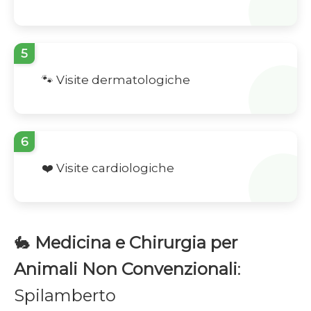
5
🐾 Visite dermatologiche
6
❤️ Visite cardiologiche
🐇
Medicina e Chirurgia per
Animali Non Convenzionali
:
Spilamberto