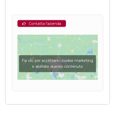
Contatta l’azienda
Fai clic per accettare i cookie marketing
e abilitare questo contenuto