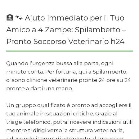
🏥 🐾 Aiuto Immediato per il Tuo
Amico a 4 Zampe: Spilamberto –
Pronto Soccorso Veterinario h24
Quando l’urgenza bussa alla porta, ogni
minuto conta. Per fortuna, qui a Spilamberto,
ci sono cliniche veterinarie pronte 24 ore su 24
pronte a darti una mano.
Un gruppo qualificato è pronto ad accogliere il
tuo animale in situazioni critiche. Grazie al
triage telefonico, potrai ricevere indicazioni utili
mentre ti dirigi verso la struttura veterinaria,
riducendo i tempi di intervento al tuo arrivo.