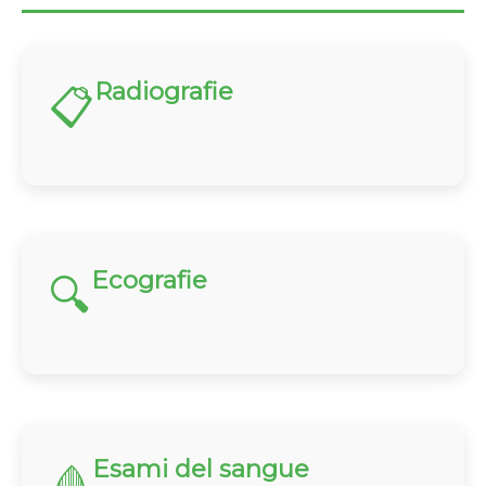
Radiografie
📋
Ecografie
🔍
Esami del sangue
🩸