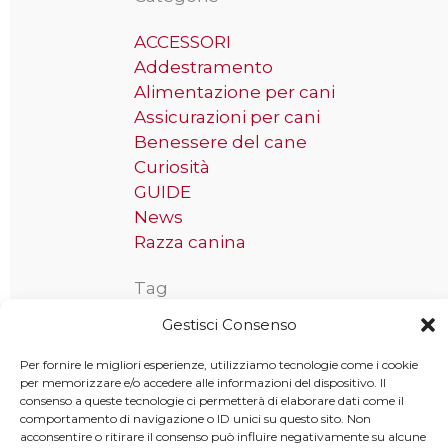
ACCESSORI
Addestramento
Alimentazione per cani
Assicurazioni per cani
Benessere del cane
Curiosità
GUIDE
News
Razza canina
Tag
Gestisci Consenso
Taglia grande
Per fornire le migliori esperienze, utilizziamo tecnologie come i cookie
per memorizzare e/o accedere alle informazioni del dispositivo. Il
consenso a queste tecnologie ci permetterà di elaborare dati come il
comportamento di navigazione o ID unici su questo sito. Non
Copyright © 2025 MondoCane.Top - Tutti i diritti sono
acconsentire o ritirare il consenso può influire negativamente su alcune