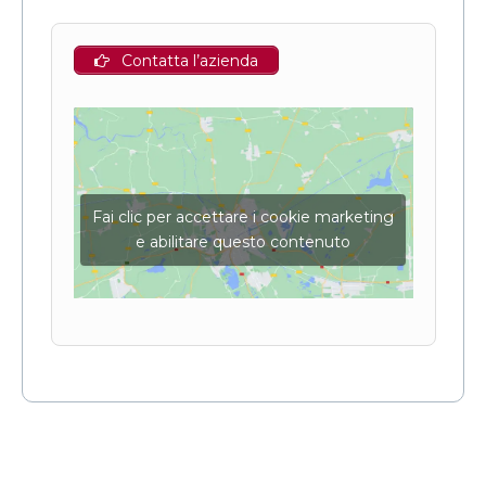
Contatta l’azienda
Fai clic per accettare i cookie marketing
e abilitare questo contenuto