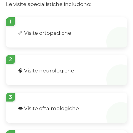
Le visite specialistiche includono:
1
🦴 Visite ortopediche
2
🧠 Visite neurologiche
3
👁️ Visite oftalmologiche