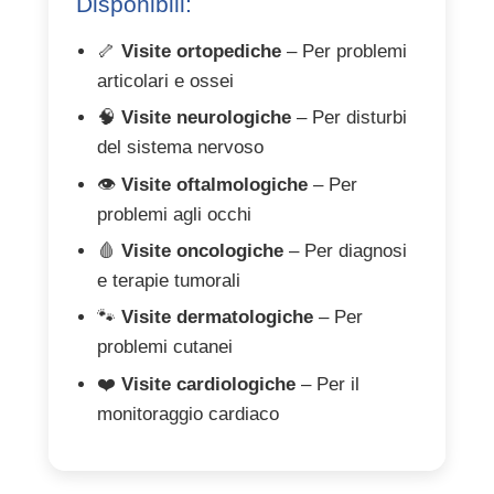
Disponibili:
🦴
Visite ortopediche
– Per problemi
articolari e ossei
🧠
Visite neurologiche
– Per disturbi
del sistema nervoso
👁️
Visite oftalmologiche
– Per
problemi agli occhi
🩸
Visite oncologiche
– Per diagnosi
e terapie tumorali
🐾
Visite dermatologiche
– Per
problemi cutanei
❤️
Visite cardiologiche
– Per il
monitoraggio cardiaco