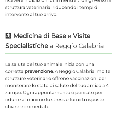
ricevere indicazioni utili mentre ti dirigi verso la
struttura veterinaria, riducendo i tempi di
intervento al tuo arrivo.
🩻
Medicina di Base
e
Visite
Specialistiche
a Reggio Calabria
La salute del tuo animale inizia con una
corretta
prevenzione
. A Reggio Calabria, molte
strutture veterinarie offrono vaccinazioni per
monitorare lo stato di salute del tuo amico a 4
zampe. Ogni appuntamento è pensato per
ridurre al minimo lo stress e fornirti risposte
chiare e immediate.