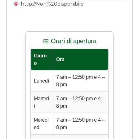
🌐
http://Non%20disponibile
📅 Orari di apertura
Giorn
Ora
o
7 am – 12:50 pm e 4 –
Lunedì
8 pm
Marted
7 am – 12:50 pm e 4 –
ì
8 pm
Mercol
7 am – 12:50 pm e 4 –
edì
8 pm