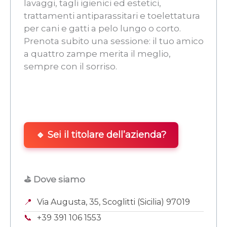
lavaggi, tagli igienici ed estetici,
trattamenti antiparassitari e toelettatura
per cani e gatti a pelo lungo o corto.
Prenota subito una sessione: il tuo amico
a quattro zampe merita il meglio,
sempre con il sorriso.
🔹 Sei il titolare dell’azienda?
⛳ Dove siamo
📍
Via Augusta, 35, Scoglitti (Sicilia) 97019
📞
+39 391 106 1553