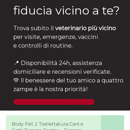
fiducia vicino a te?
Trova subito il
veterinario più vicino
per visite, emergenze, vaccini
e controlli di routine.
📍 Disponibilità 24h, assistenza
domiciliare e recensioni verificate.
💚 Il benessere del tuo amico a quattro
zampe è la nostra priorità!
🐶 Trova un veterinario ora
Body Pet 2 Toelettatura Cani e