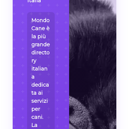
Italia
Mondo
Cane è
la più
grande
directo
ry
italian
a
dedica
ta ai
servizi
per
cani.
La