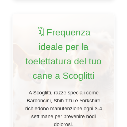
🗓️ Frequenza
ideale per la
toelettatura del tuo
cane a Scoglitti
A Scoglitti, razze speciali come
Barboncini, Shih Tzu e Yorkshire
richiedono manutenzione ogni 3-4
settimane per prevenire nodi
dolorosi.