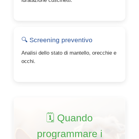
idratazione cuscinetti.
🔍 Screening preventivo
Analisi dello stato di mantello, orecchie e
occhi.
🗓️ Quando
programmare i