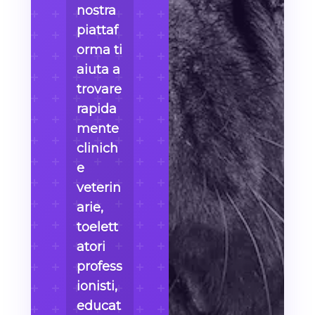
nostra
piattaf
orma ti
aiuta a
trovare
rapida
mente
clinich
e
veterin
arie,
toelett
atori
profess
ionisti,
educat