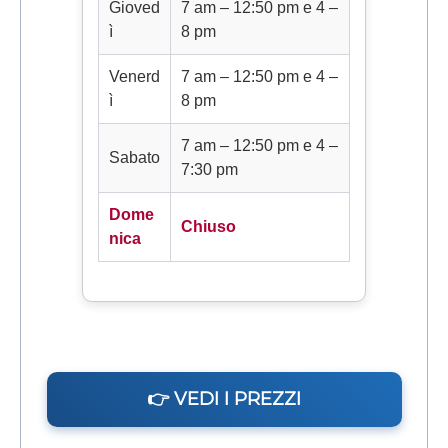
Gioved
7 am – 12:50 pm e 4 –
ì
8 pm
Venerd
7 am – 12:50 pm e 4 –
ì
8 pm
7 am – 12:50 pm e 4 –
Sabato
7:30 pm
Dome
Chiuso
nica
👉 VEDI I PREZZI