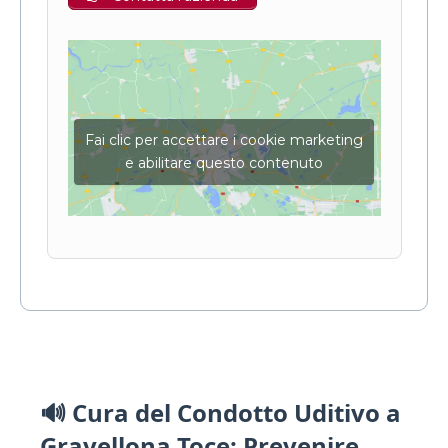
Fai clic per accettare i cookie marketing
e abilitare questo contenuto
🔊 Cura del Condotto Uditivo a
Gravellona Toce: Prevenire