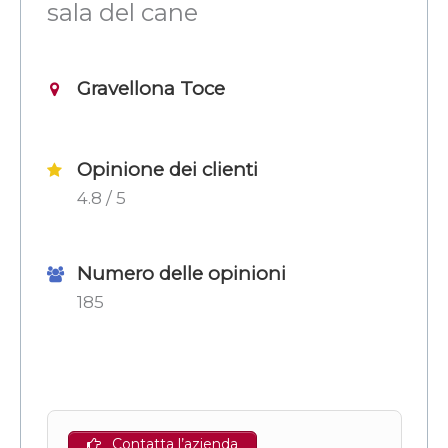
sala del cane
Gravellona Toce
Opinione dei clienti
4.8 / 5
Numero delle opinioni
185
Contatta l’azienda