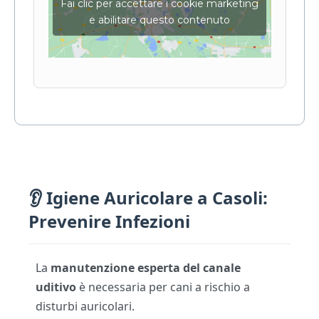
Fai clic per accettare i cookie marketing
e abilitare questo contenuto
👂 Igiene Auricolare a Casoli:
Prevenire Infezioni
La
manutenzione esperta del canale
uditivo
è necessaria per cani a rischio a
disturbi auricolari.