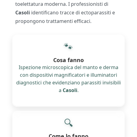
toelettatura moderna. I professionisti di
Casoli
identificano tracce di ectoparassiti e
propongono trattamenti efficaci.
🐾
Cosa fanno
Ispezione microscopica del manto e derma
con dispositivi magnificatori e illuminatori
diagnostici che evidenziano parassiti invisibili
a
Casoli
.
🔍
Come lo fanno