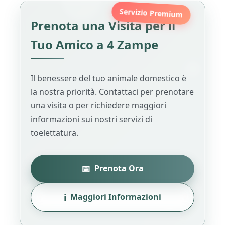
Servizio Premium
Prenota una Visita per il
Tuo Amico a 4 Zampe
Il benessere del tuo animale domestico è
la nostra priorità. Contattaci per prenotare
una visita o per richiedere maggiori
informazioni sui nostri servizi di
toelettatura.
📅
Prenota Ora
ℹ️
Maggiori Informazioni