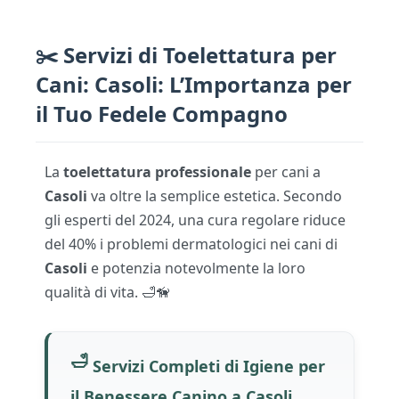
✂️ Servizi di Toelettatura per
Cani: Casoli: L’Importanza per
il Tuo Fedele Compagno
La
toelettatura professionale
per cani a
Casoli
va oltre la semplice estetica. Secondo
gli esperti del 2024, una cura regolare riduce
del 40% i problemi dermatologici nei cani di
Casoli
e potenzia notevolmente la loro
qualità di vita. 🛁🦮
🛁
Servizi Completi di Igiene per
il Benessere Canino a Casoli