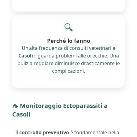
🔍
Perché lo fanno
Un’alta frequenza di consulti veterinari a
Casoli
riguarda problemi alle orecchie. Una
pulizia regolare diminuisce drasticamente le
complicazioni.
🦟 Monitoraggio Ectoparassiti a
Casoli
Il
controllo preventivo
è fondamentale nella