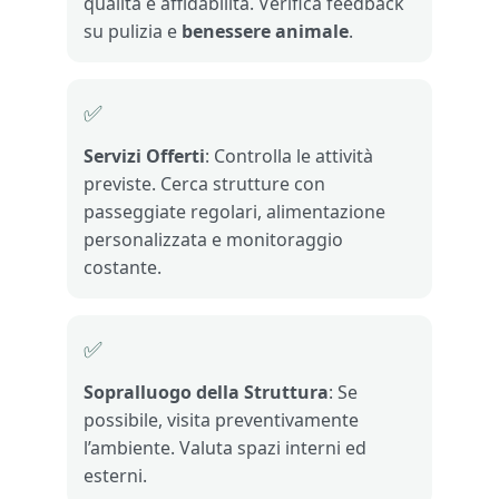
qualità e affidabilità. Verifica feedback
su pulizia e
benessere animale
.
✅
Servizi Offerti
: Controlla le attività
previste. Cerca strutture con
passeggiate regolari, alimentazione
personalizzata e monitoraggio
costante.
✅
Sopralluogo della Struttura
: Se
possibile, visita preventivamente
l’ambiente. Valuta spazi interni ed
esterni.