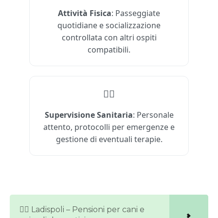
Attività Fisica
: Passeggiate
quotidiane e socializzazione
controllata con altri ospiti
compatibili.
🐕‍⚕️
Supervisione Sanitaria
: Personale
attento, protocolli per emergenze e
gestione di eventuali terapie.
🐕‍🦺 Ladispoli – Pensioni per cani e