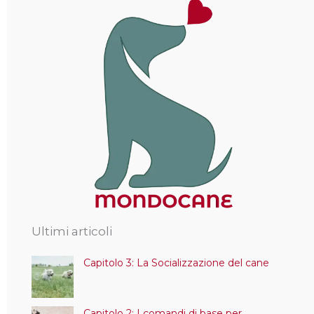
Ultimi articoli
Capitolo 3: La Socializzazione del cane
Capitolo 2: I comandi di base per