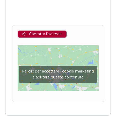
Contatta l’azienda
Fai clic per accettare i cookie marketing
e abilitare questo contenuto