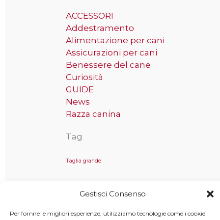
ACCESSORI
Addestramento
Alimentazione per cani
Assicurazioni per cani
Benessere del cane
Curiosità
GUIDE
News
Razza canina
Tag
Taglia grande
Gestisci Consenso
Copyright © 2025 MondoCane.Top - Tutti i diritti sono
Per fornire le migliori esperienze, utilizziamo tecnologie come i cookie