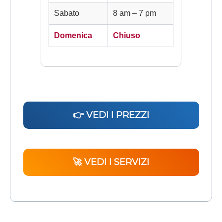
Sabato
8 am – 7 pm
Domenica
Chiuso
👉 VEDI I PREZZI
🚀 VEDI I SERVIZI