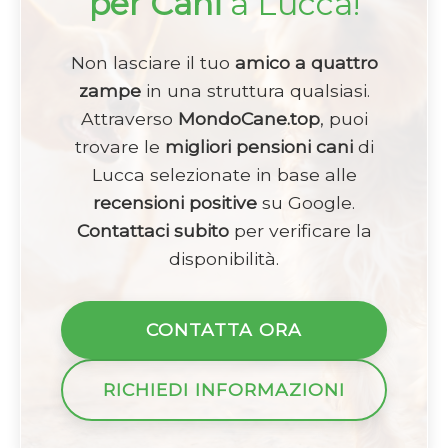
per Cani
a Lucca!
Non lasciare il tuo
amico a quattro
zampe
in una struttura qualsiasi.
Attraverso
MondoCane.top
, puoi
trovare le
migliori pensioni cani
di
Lucca selezionate in base alle
recensioni positive
su Google.
Contattaci subito
per verificare la
disponibilità.
CONTATTA ORA
RICHIEDI INFORMAZIONI