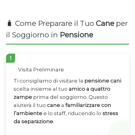
🧳 Come Preparare il Tuo
Cane
per
il Soggiorno in
Pensione
1
Visita Preliminare
Ti consigliamo di visitare la
pensione cani
scelta insieme al tuo
amico a quattro
zampe
prima del soggiorno. Questo
aiuterà il tuo
cane
a
familiarizzare con
l’ambiente
e lo staff, riducendo lo
stress
da separazione
.