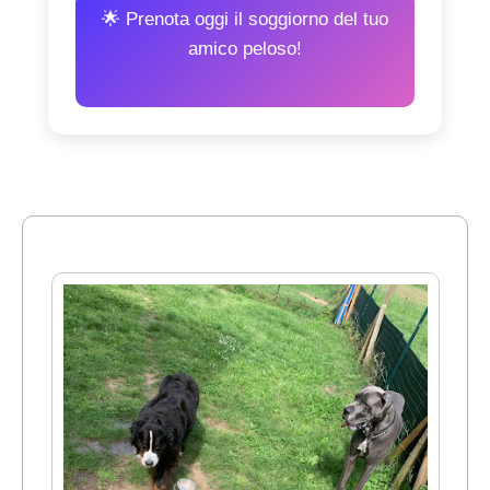
🌟 Prenota oggi il soggiorno del tuo
amico peloso!