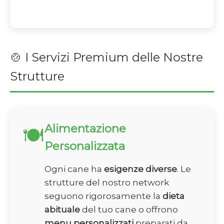
🍲 I Servizi Premium delle Nostre
Strutture
Alimentazione
🍽️
Personalizzata
Ogni cane ha
esigenze diverse
. Le
strutture del nostro network
seguono rigorosamente la
dieta
abituale
del tuo cane o offrono
menu personalizzati
preparati da