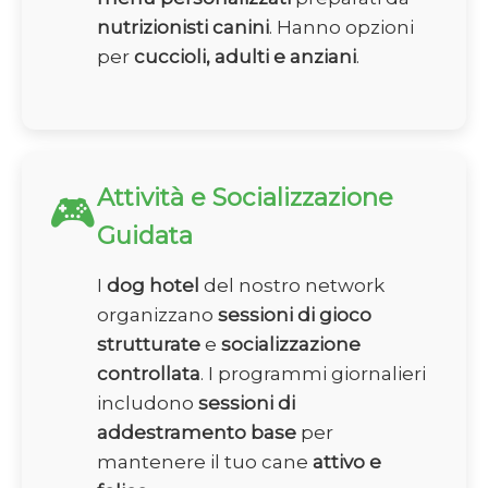
nutrizionisti canini
. Hanno opzioni
per
cuccioli, adulti e anziani
.
Attività e Socializzazione
🎮
Guidata
I
dog hotel
del nostro network
organizzano
sessioni di gioco
strutturate
e
socializzazione
controllata
. I programmi giornalieri
includono
sessioni di
addestramento base
per
mantenere il tuo cane
attivo e