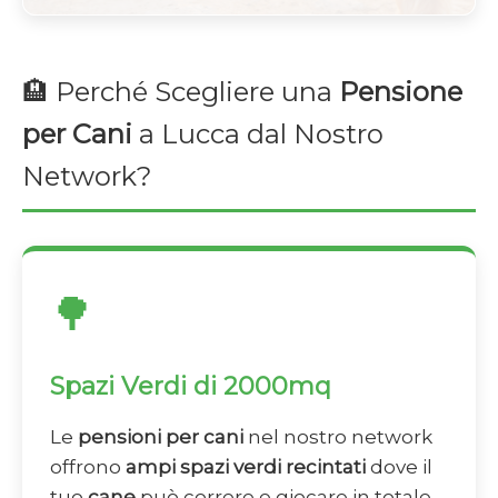
🏨 Perché Scegliere una
Pensione
per Cani
a Lucca dal Nostro
Network?
🌳
Spazi Verdi di 2000mq
Le
pensioni per cani
nel nostro network
offrono
ampi spazi verdi recintati
dove il
tuo
cane
può correre e giocare in totale