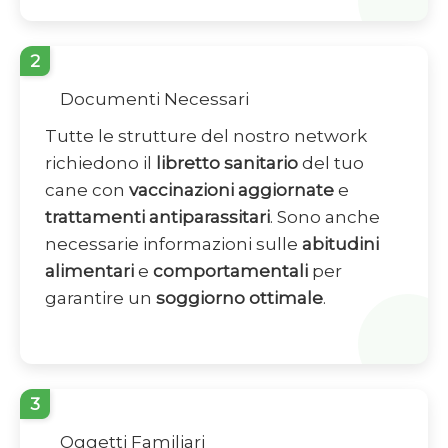
2
Documenti Necessari
Tutte le strutture del nostro network
richiedono il
libretto sanitario
del tuo
cane con
vaccinazioni aggiornate
e
trattamenti antiparassitari
. Sono anche
necessarie informazioni sulle
abitudini
alimentari
e
comportamentali
per
garantire un
soggiorno ottimale
.
3
Oggetti Familiari