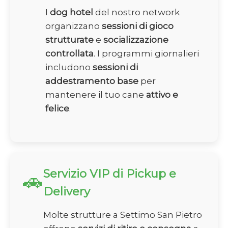
I
dog hotel
del nostro network
organizzano
sessioni di gioco
strutturate
e
socializzazione
controllata
. I programmi giornalieri
includono
sessioni di
addestramento base
per
mantenere il tuo cane
attivo e
felice
.
Servizio VIP di Pickup e
🚗
Delivery
Molte strutture a Settimo San Pietro