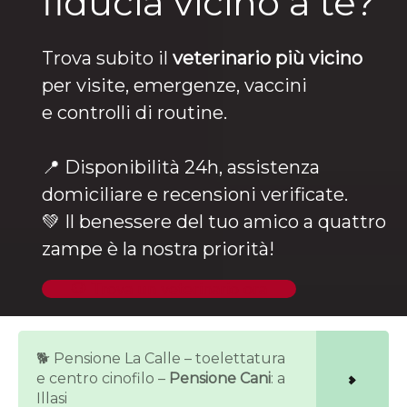
fiducia vicino a te?
Trova subito il
veterinario più vicino
per visite, emergenze, vaccini
e controlli di routine.
📍 Disponibilità 24h, assistenza
domiciliare e recensioni verificate.
💚 Il benessere del tuo amico a quattro
zampe è la nostra priorità!
🐶 Trova un veterinario ora
🐕 Pensione La Calle – toelettatura
e centro cinofilo –
Pensione Cani
: a
Illasi