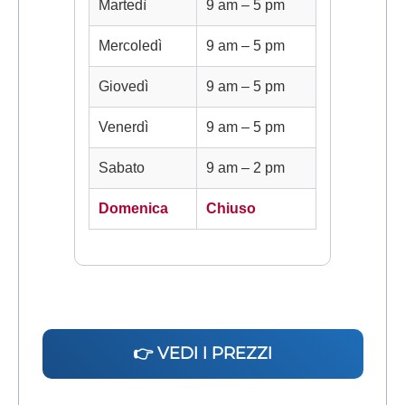
Martedì
9 am – 5 pm
Mercoledì
9 am – 5 pm
Giovedì
9 am – 5 pm
Venerdì
9 am – 5 pm
Sabato
9 am – 2 pm
Domenica
Chiuso
👉 VEDI I PREZZI