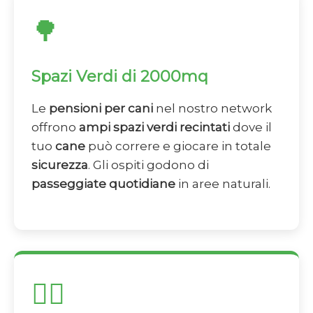
🌳
Spazi Verdi di 2000mq
Le
pensioni per cani
nel nostro network
offrono
ampi spazi verdi recintati
dove il
tuo
cane
può correre e giocare in totale
sicurezza
. Gli ospiti godono di
passeggiate quotidiane
in aree naturali.
👨‍⚕️