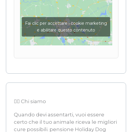
Fai clic per accettare i cookie marketing
e abilitare questo contenuto
👨‍⚖️ Chi siamo
Quando devi assentarti, vuoi essere
certo che il tuo animale riceva le migliori
cure possibili. pensione Holiday Dog