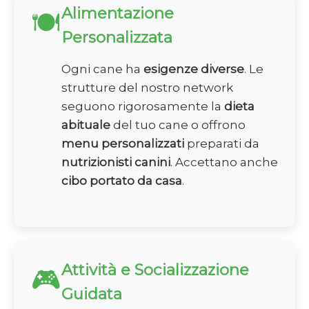
Alimentazione
🍽️
Personalizzata
Ogni cane ha
esigenze diverse
. Le
strutture del nostro network
seguono rigorosamente la
dieta
abituale
del tuo cane o offrono
menu personalizzati
preparati da
nutrizionisti canini
. Accettano anche
cibo portato da casa
.
Attività e Socializzazione
🎮
Guidata