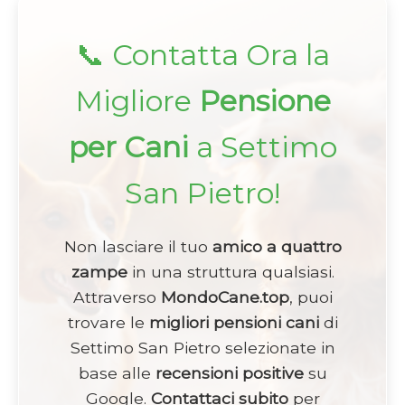
📞 Contatta Ora la
Migliore
Pensione
per Cani
a Settimo
San Pietro!
Non lasciare il tuo
amico a quattro
zampe
in una struttura qualsiasi.
Attraverso
MondoCane.top
, puoi
trovare le
migliori pensioni cani
di
Settimo San Pietro selezionate in
base alle
recensioni positive
su
Google.
Contattaci subito
per