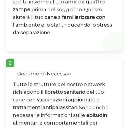
scelta insieme al tuo
amico a quattro
zampe
prima del soggiorno. Questo
aiuterà il tuo
cane
a
familiarizzare con
l’ambiente
e lo staff, riducendo lo
stress
da separazione
.
2
Documenti Necessari
Tutte le strutture del nostro network
richiedono il
libretto sanitario
del tuo
cane con
vaccinazioni aggiornate
e
trattamenti antiparassitari
. Sono anche
necessarie informazioni sulle
abitudini
alimentari
e
comportamentali
per