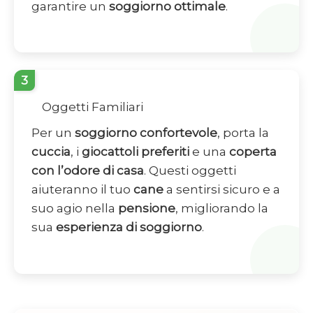
garantire un
soggiorno ottimale
.
3
Oggetti Familiari
Per un
soggiorno confortevole
, porta la
cuccia
, i
giocattoli preferiti
e una
coperta
con l’odore di casa
. Questi oggetti
aiuteranno il tuo
cane
a sentirsi sicuro e a
suo agio nella
pensione
, migliorando la
sua
esperienza di soggiorno
.