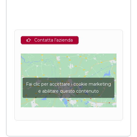
Contatta l’azienda
Fai clic per accettare i cookie marketing
e abilitare questo contenuto