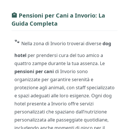
🏨
Pensioni per Cani
a Invorio: La
Guida Completa
🐾
Nella zona di Invorio troverai diverse
dog
hotel
per prendersi cura del tuo amico a
quattro zampe durante la tua assenza. Le
pensioni per cani
di Invorio sono
organizzate per garantire serenità e
protezione agli animali, con staff specializzato
e spazi adeguati alle loro esigenze. Ogni dog
hotel presente a Invorio offre servizi
personalizzati che spaziano dall’nutrizione
personalizzata alle passeggiate quotidiane,
includendo anche momenti di gioco per il