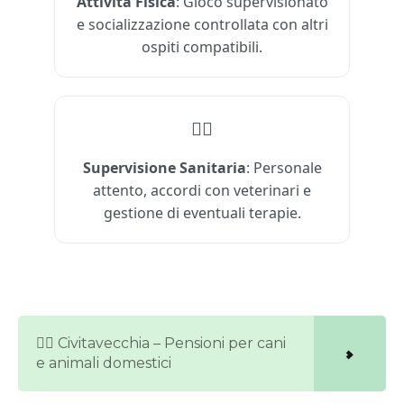
Attività Fisica
: Gioco supervisionato
e socializzazione controllata con altri
ospiti compatibili.
🐕‍⚕️
Supervisione Sanitaria
: Personale
attento, accordi con veterinari e
gestione di eventuali terapie.
🐕‍🦺 Civitavecchia – Pensioni per cani
e animali domestici