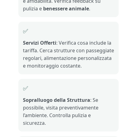
e affidabilità. Verifica feedback su
pulizia e
benessere animale
.
✅
Servizi Offerti
: Verifica cosa include la
tariffa. Cerca strutture con passeggiate
regolari, alimentazione personalizzata
e monitoraggio costante.
✅
Sopralluogo della Struttura
: Se
possibile, visita preventivamente
l’ambiente. Controlla pulizia e
sicurezza.