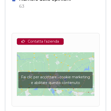
63
Contatta l’azienda
Fai clic per accettare i cookie marketing
e abilitare questo contenuto