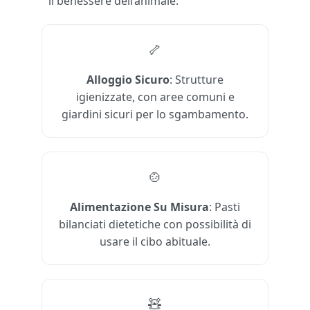
il benessere dell’animale:
🦴
Alloggio Sicuro
: Strutture
igienizzate, con aree comuni e
giardini sicuri per lo sgambamento.
🍲
Alimentazione Su Misura
: Pasti
bilanciati dietetiche con possibilità di
usare il cibo abituale.
🧸