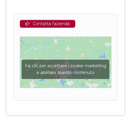
Contatta l’azienda
Fai clic per accettare i cookie marketing
e abilitare questo contenuto