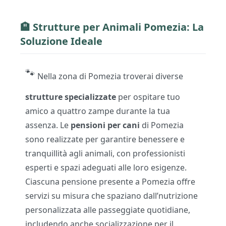
🏨
Strutture per Animali
Pomezia: La
Soluzione Ideale
🐾
Nella zona di Pomezia troverai diverse
strutture specializzate
per ospitare tuo
amico a quattro zampe durante la tua
assenza. Le
pensioni per cani
di Pomezia
sono realizzate per garantire benessere e
tranquillità agli animali, con professionisti
esperti e spazi adeguati alle loro esigenze.
Ciascuna pensione presente a Pomezia offre
servizi su misura che spaziano dall’nutrizione
personalizzata alle passeggiate quotidiane,
includendo anche socializzazione per il