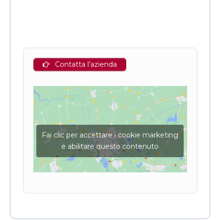
Contatta l’azienda
Fai clic per accettare i cookie marketing
e abilitare questo contenuto