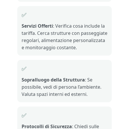
✅
Servizi Offerti
: Verifica cosa include la
tariffa. Cerca strutture con passeggiate
regolari, alimentazione personalizzata
e monitoraggio costante.
✅
Sopralluogo della Struttura
: Se
possibile, vedi di persona l’ambiente.
Valuta spazi interni ed esterni.
✅
Protocolli di Sicurezza
: Chiedi sulle