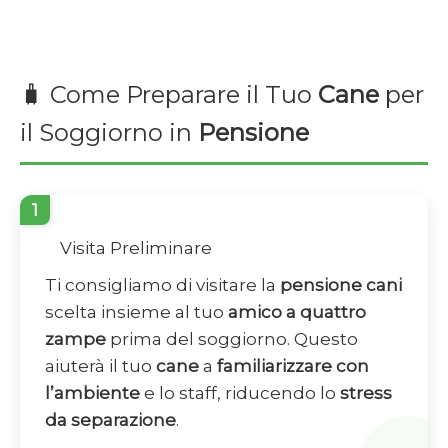
🧳 Come Preparare il Tuo
Cane
per
il Soggiorno in
Pensione
1
Visita Preliminare
Ti consigliamo di visitare la
pensione cani
scelta insieme al tuo
amico a quattro
zampe
prima del soggiorno. Questo
aiuterà il tuo
cane
a
familiarizzare con
l’ambiente
e lo staff, riducendo lo
stress
da separazione
.