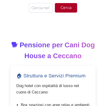
Ce
Cerca
🐕 Pensione per Cani Dog
House a Ceccano
🏠 Struttura e Servizi Premium
Dog hotel con ospitalità di lusso nel
cuore di Ceccano:
Box spaziosi con aree relax e ambienti