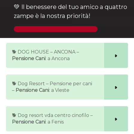
💚 Il benessere del tuo amico a quattro
zampe è la nostra priorità!
🐶 Trova un veterinario ora
🐕 DOG HOUSE – ANCONA –
Pensione Cani
: a Ancona
🐕 Dog Resort – Pensione per cani
–
Pensione Cani
: a Vieste
🐕 Dog resort vda centro cinofilo –
Pensione Cani
: a Fenis