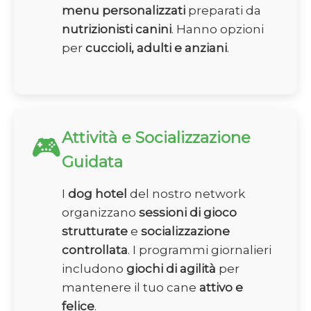
menu personalizzati
preparati da
nutrizionisti canini
. Hanno opzioni
per
cuccioli, adulti e anziani
.
Attività e Socializzazione
🎮
Guidata
I
dog hotel
del nostro network
organizzano
sessioni di gioco
strutturate
e
socializzazione
controllata
. I programmi giornalieri
includono
giochi di agilità
per
mantenere il tuo cane
attivo e
felice
.