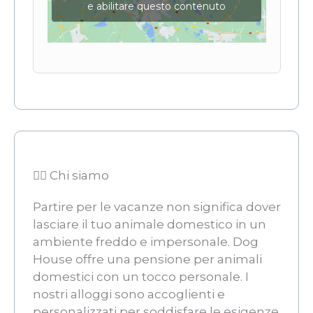
e abilitare questo contenuto
👨‍⚖️ Chi siamo
Partire per le vacanze non significa dover
lasciare il tuo animale domestico in un
ambiente freddo e impersonale. Dog
House offre una pensione per animali
domestici con un tocco personale. I
nostri alloggi sono accoglienti e
personalizzati per soddisfare le esigenze