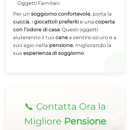
Oggetti Familiari
Per un
soggiorno confortevole
, porta la
cuccia
, i
giocattoli preferiti
e una
coperta
con l’odore di casa
. Questi oggetti
aiuteranno il tuo
cane
a sentirsi sicuro e a
suo agio nella
pensione
, migliorando la
sua
esperienza di soggiorno
.
📞 Contatta Ora la
Migliore
Pensione