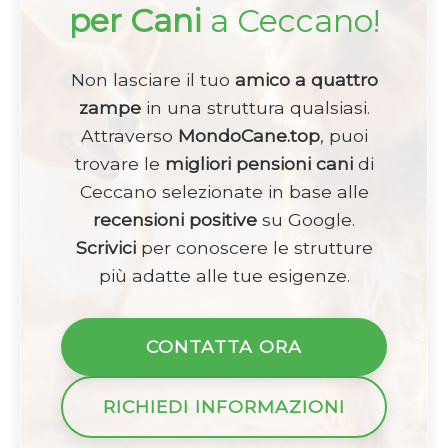
per Cani
a Ceccano!
Non lasciare il tuo
amico a quattro
zampe
in una struttura qualsiasi.
Attraverso
MondoCane.top
, puoi
trovare le
migliori pensioni cani
di
Ceccano selezionate in base alle
recensioni positive
su Google.
Scrivici
per conoscere le strutture
più adatte alle tue esigenze.
CONTATTA ORA
RICHIEDI INFORMAZIONI