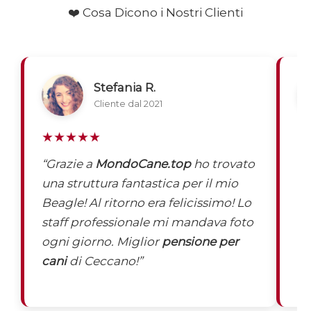
❤️ Cosa Dicono i Nostri Clienti
Stefania R.
Cliente dal 2021
★★★★★
★
“Grazie a
MondoCane.top
ho trovato
“
Q
una struttura fantastica per il mio
di
Beagle! Al ritorno era felicissimo! Lo
M
staff professionale mi mandava foto
ra
ogni giorno. Miglior
pensione per
Pa
cani
di Ceccano!”
ed