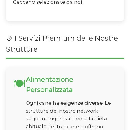
Ceccano selezionate da noi.
🍲 I Servizi Premium delle Nostre
Strutture
Alimentazione
🍽️
Personalizzata
Ogni cane ha
esigenze diverse
. Le
strutture del nostro network
seguono rigorosamente la
dieta
abituale
del tuo cane o offrono