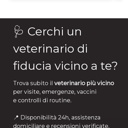
🩺 Cerchi un
veterinario di
fiducia vicino a te?
Trova subito il
veterinario più vicino
per visite, emergenze, vaccini
e controlli di routine.
📍 Disponibilità 24h, assistenza
domiciliare e recensioni verificate.