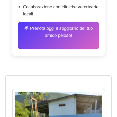
Collaborazione con cliniche veterinarie
locali
🌟 Prenota oggi il soggiorno del tuo
amico peloso!