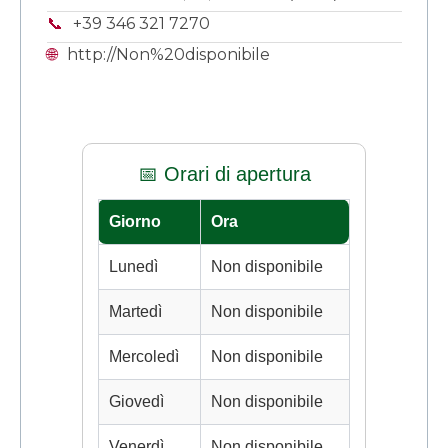
📞
+39 346 321 7270
🌐
http://Non%20disponibile
📅 Orari di apertura
Giorno
Ora
Lunedì
Non disponibile
Martedì
Non disponibile
Mercoledì
Non disponibile
Giovedì
Non disponibile
Venerdì
Non disponibile