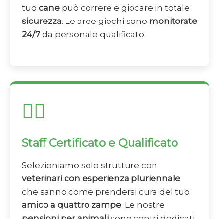
tuo
cane
può correre e giocare in totale
sicurezza
. Le aree giochi sono
monitorate
24/7
da personale qualificato.
👨‍⚕️
Staff Certificato e Qualificato
Selezioniamo solo strutture con
veterinari con esperienza pluriennale
che sanno come prendersi cura del tuo
amico a quattro zampe
. Le nostre
pensioni per animali
sono centri dedicati