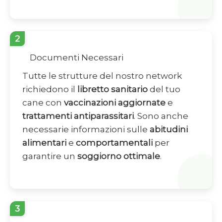
2
Documenti Necessari
Tutte le strutture del nostro network
richiedono il
libretto sanitario
del tuo
cane con
vaccinazioni aggiornate
e
trattamenti antiparassitari
. Sono anche
necessarie informazioni sulle
abitudini
alimentari
e
comportamentali
per
garantire un
soggiorno ottimale
.
3