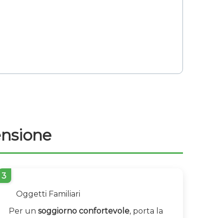
nsione
3
Oggetti Familiari
Per un
soggiorno confortevole
, porta la