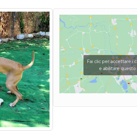
Fai clic per accettare i
e abilitare quest