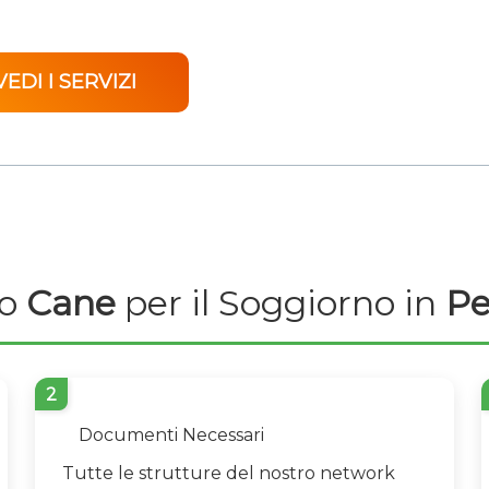
VEDI I SERVIZI
uo
Cane
per il Soggiorno in
Pe
2
Documenti Necessari
Tutte le strutture del nostro network