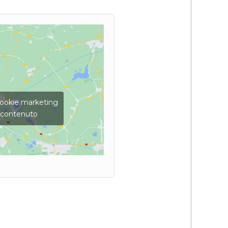
 cookie marketing
o contenuto