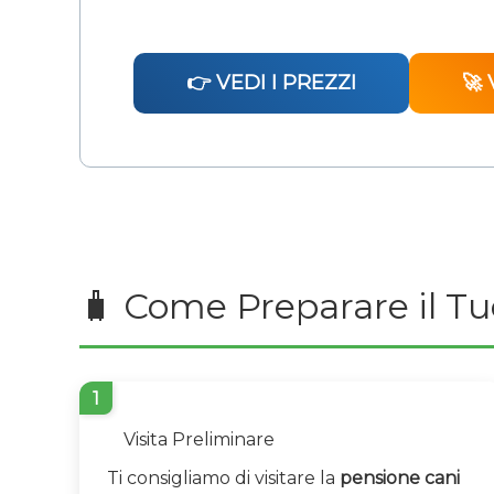
👉 VEDI I PREZZI
🚀 
🧳 Come Preparare il T
1
Visita Preliminare
Ti consigliamo di visitare la
pensione cani