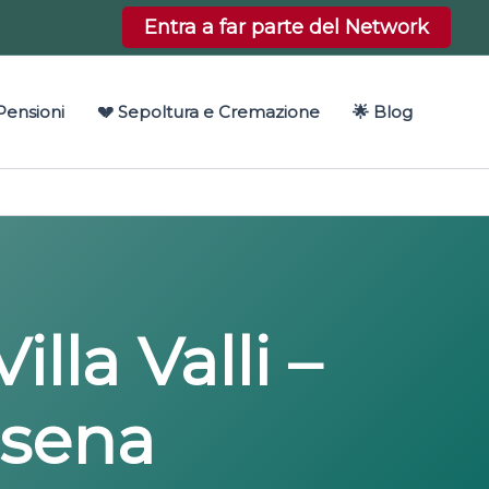
Entra a far parte del Network
Pensioni
💔 Sepoltura e Cremazione
🌟 Blog
lla Valli –
esena