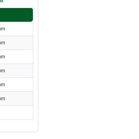
ra
 pm
 pm
 pm
 pm
 pm
 pm