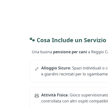
🐾
Cosa Include un Servizio
Una buona
pensione per cani
a Reggio Ca
Alloggio Sicuro
: Spazi individuali o
🦴
e giardini recintati per lo sgambame
Attività Fisica
: Gioco supervisionato
🧸
controllata con altri ospiti compatibil