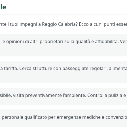
le
te i tuoi impegni a Reggio Calabria? Ecco alcuni punti essen
 le opinioni di altri proprietari sulla qualità e affidabilità. V
e la tariffa. Cerca strutture con passeggiate regolari, alime
sibile, visita preventivamente l’ambiente. Controlla pulizia e
ul personale qualificato per emergenze mediche e convenzioni