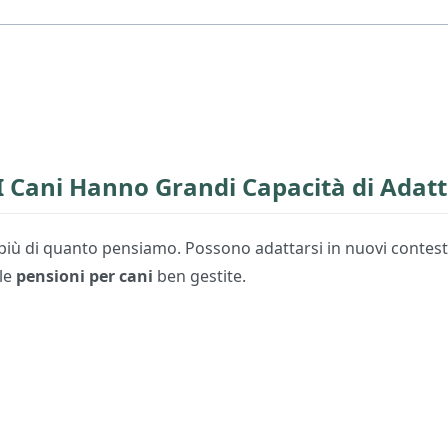
I Cani Hanno Grandi Capacità di Ada
iù di quanto pensiamo. Possono adattarsi in nuovi contesti, 
lle
pensioni per cani
ben gestite.