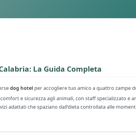
Calabria: La Guida Completa
verse
dog hotel
per accogliere tuo amico a quattro zampe du
comfort e sicurezza agli animali, con staff specializzato e a
vizi adattati che spaziano dall’dieta controllata alle momen