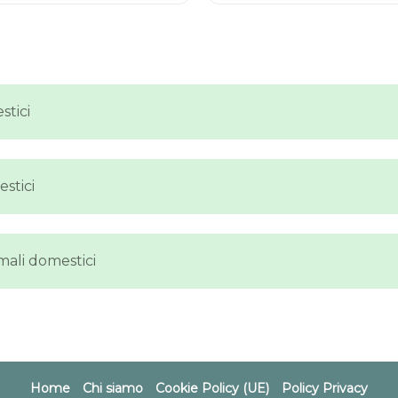
stici
estici
mali domestici
Home
Chi siamo
Cookie Policy (UE)
Policy Privacy