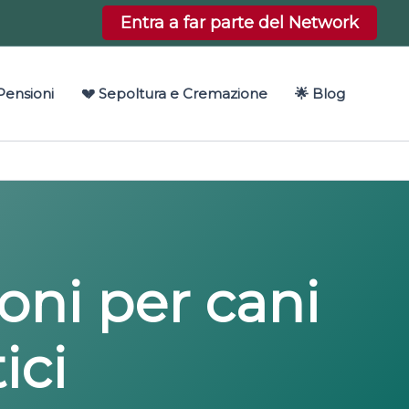
Entra a far parte del Network
Pensioni
💔 Sepoltura e Cremazione
🌟 Blog
ioni per cani
ici