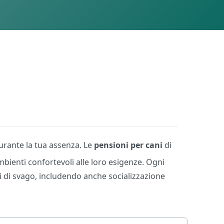
rante la tua assenza. Le
pensioni per cani
di
mbienti confortevoli alle loro esigenze. Ogni
ti di svago, includendo anche socializzazione