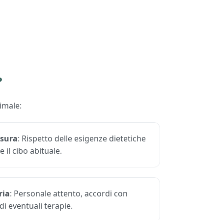
?
imale:
isura
: Rispetto delle esigenze dietetiche
e il cibo abituale.
ria
: Personale attento, accordi con
di eventuali terapie.