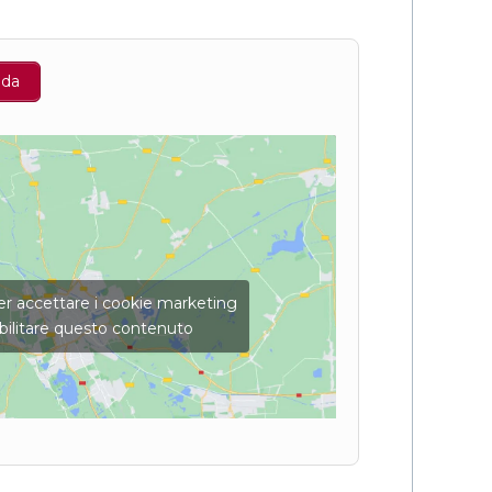
nda
per accettare i cookie marketing
bilitare questo contenuto