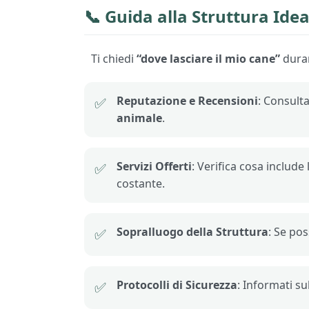
📞 Guida alla
Struttura Idea
Ti chiedi
“dove lasciare il mio cane”
duran
Reputazione e Recensioni
: Consulta
✅
animale
.
Servizi Offerti
: Verifica cosa includ
✅
costante.
Sopralluogo della Struttura
: Se pos
✅
Protocolli di Sicurezza
: Informati s
✅