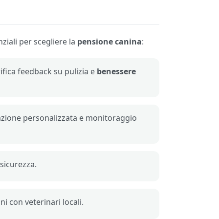
ziali per scegliere la
pensione canina
:
erifica feedback su pulizia e
benessere
ntazione personalizzata e monitoraggio
 sicurezza.
 con veterinari locali.