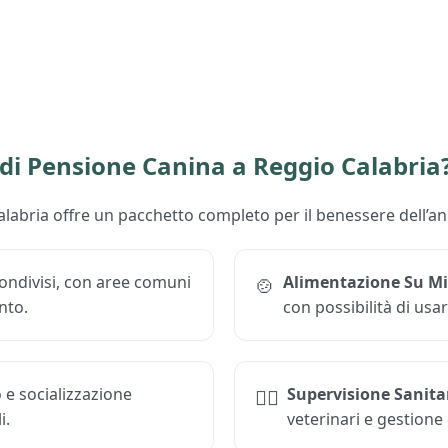
 di Pensione Canina a Reggio Calabria
labria offre un pacchetto completo per il benessere dell’an
 condivisi, con aree comuni
Alimentazione Su M
🍲
nto.
con possibilità di usar
 e socializzazione
Supervisione Sanita
🐕‍⚕️
i.
veterinari e gestione 