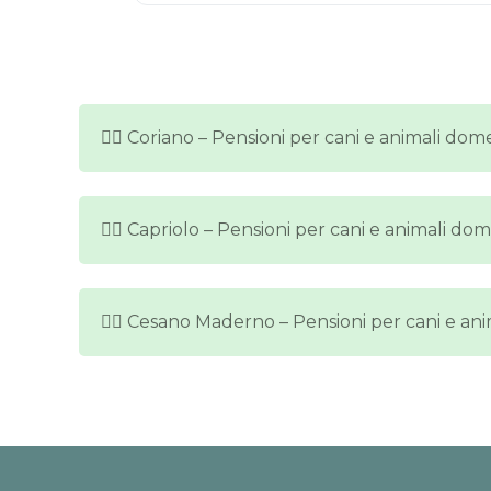
🐕‍🦺 Coriano – Pensioni per cani e animali dome
🐕‍🦺 Capriolo – Pensioni per cani e animali dom
🐕‍🦺 Cesano Maderno – Pensioni per cani e ani