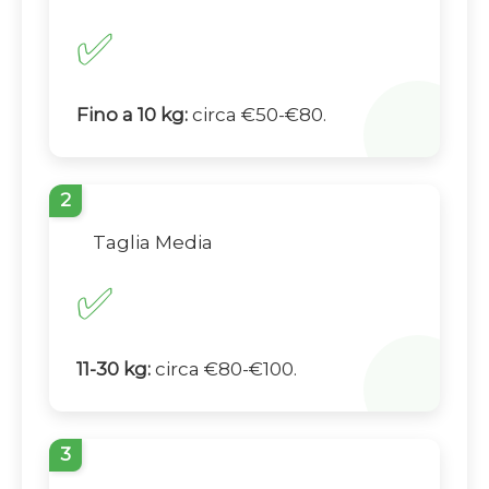
✅
Fino a 10 kg:
circa €50-€80.
2
Taglia Media
✅
11-30 kg:
circa €80-€100.
3