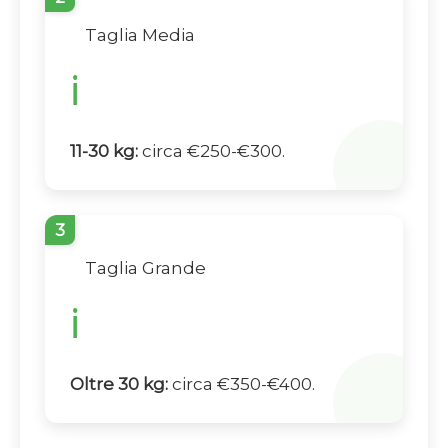
Taglia Media
ℹ️
11-30 kg:
circa €250-€300.
3
Taglia Grande
ℹ️
Oltre 30 kg:
circa €350-€400.