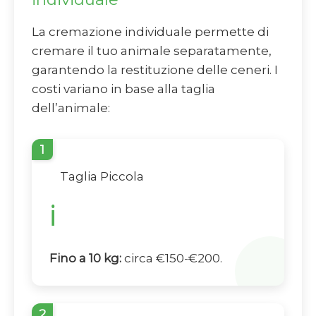
La cremazione individuale permette di
cremare il tuo animale separatamente,
garantendo la restituzione delle ceneri. I
costi variano in base alla taglia
dell’animale:
1
Taglia Piccola
ℹ️
Fino a 10 kg:
circa €150-€200.
2