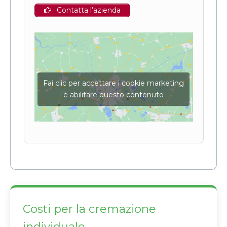
Contatta l’azienda
Fai clic per accettare i cookie marketing
e abilitare questo contenuto
Costi per la cremazione
individuale