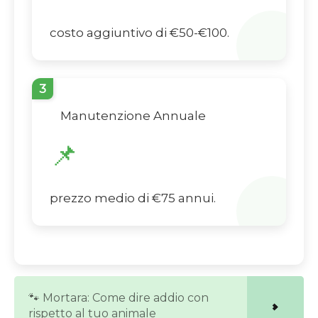
costo aggiuntivo di €50-€100.
3
Manutenzione Annuale
📌
prezzo medio di €75 annui.
🐾 Mortara: Come dire addio con
rispetto al tuo animale