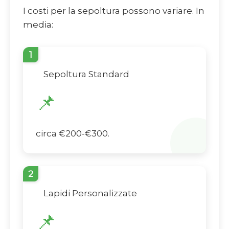
I costi per la sepoltura possono variare. In
media:
1
Sepoltura Standard
📌
circa €200-€300.
2
Lapidi Personalizzate
📌